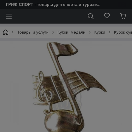
ГРИФ-СПОРТ - товары для спорта и туризма
Товары и услуги
Кубки, медали
Кубки
Кубок су