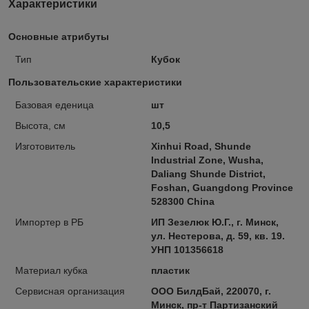
Характеристики
Основные атрибуты
Тип
Кубок
Пользовательские характеристики
Базовая еденица
шт
Высота, см
10,5
Изготовитель
Xinhui Road, Shunde
Industrial Zone, Wusha,
Daliang Shunde District,
Foshan, Guangdong Province
528300 China
Импортер в РБ
ИП Зезелюк Ю.Г., г. Минск,
ул. Нестерова, д. 59, кв. 19.
УНП 101356618
Материал кубка
пластик
Сервисная организация
ООО БилдБай, 220070, г.
Минск, пр-т Партизанский