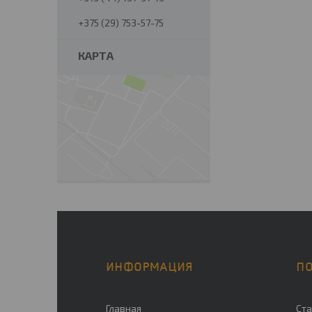
+375 (29) 753-57-75
КАРТА
ИНФОРМАЦИЯ
П
Главная
Ста