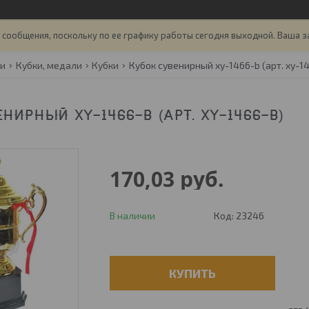
сообщения, поскольку по ее графику работы сегодня выходной. Ваша з
ги
Кубки, медали
Кубки
Кубок сувенирный xy-1466-b (арт. xy-1
НИРНЫЙ XY-1466-B (АРТ. XY-1466-B)
170,03
руб.
В наличии
Код:
23246
КУПИТЬ