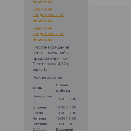
лицензию
Ссылка на
свидетельство/
лицензию
Ссылка на
свидетельство/
лицензию
Местонахождение
книги замечаний и
предложений: пр-т
Партизанский, 12а,
офис 10
Режим работы:
Время
День
работы
Понедельни
10:00-18:00
к
Вторник
10:00-18:00
Среда
10:00-18:00
Четверг
10:00-18:00
Пятница
10:00-17:00
Суббота
Выходной