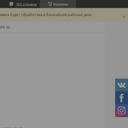
180 отзывов
Корзина
аявка будет обработана в ближайший рабочий день.
466-b)