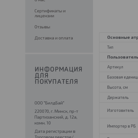
Сертификаты и
лицензии
Отзывы
Основные ат
Доставка и оплата
Тип
Пользовател
Артикул
ИНФОРМАЦИЯ
ДЛЯ
Базовая едениц
ПОКУПАТЕЛЯ
Высота, см
Держатель
ООО "БилдБай"
Изготовитель
220070, г. Минск, пр-т
Партизанский, д. 12а,
комн. 10
Импортер в РБ
Дата регистрации в
Торговом реестре/