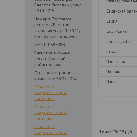
Размер основан
Реестре бытовых услуг:
09.01.2015
Сервисная орга
Номер в Торговом
Серия
реестре/Реестре
бытовых услуг: 1-3441,
Сертификат
Республика Беларусь
Срок службы
УНП: 691595398
Страна
Регистрационный
орган: Минский
Цвет цоколя
райисполком
Цоколь
Дата регистрации
компании: 28.05.2014
Чаша
Ссылка на
свидетельство/
лицензию
Ссылка на
свидетельство/
лицензию
Ссылка на
Цена:
170,03
руб.
свидетельство/