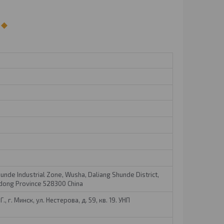
hunde Industrial Zone, Wusha, Daliang Shunde District,
dong Province 528300 China
, г. Минск, ул. Нестерова, д. 59, кв. 19. УНП