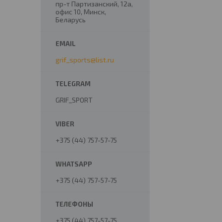
пр-т Партизанский, 12а,
офис 10, Минск,
Беларусь
grif_sports@list.ru
GRIF_SPORT
+375 (44) 757-57-75
+375 (44) 757-57-75
+375 (44) 757-57-75