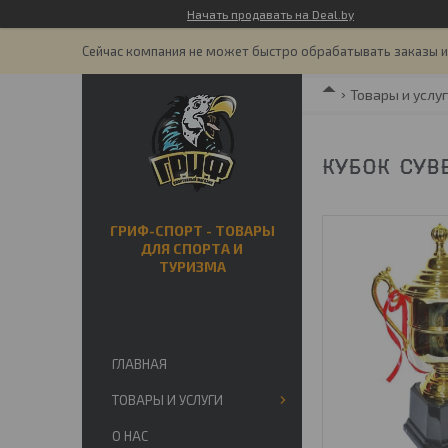
Начать продавать на Deal.by
Сейчас компания не может быстро обрабатывать заказы и 
Товары и услу
КУБОК СУВЕ
ГРИФ-СПОРТ - ТОВАРЫ
ДЛЯ СПОРТА И
ТУРИЗМА
ГЛАВНАЯ
ТОВАРЫ И УСЛУГИ
О НАС