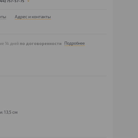
44) 757-57-75
оты
Адрес и контакты
ие 14 дней
по договоренности
Подробнее
: 13,5 см