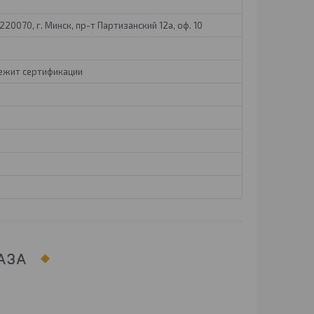
20070, г. Минск, пр-т Партизанский 12а, оф. 10
лежит сертификации
АЗА