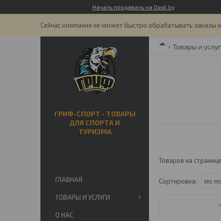
Начать продавать на Deal.by
Сейчас компания не может быстро обрабатывать заказы и 
Товары и услу
ГРИФ-СПОРТ - ТОВАРЫ
ДЛЯ СПОРТА И
ТУРИЗМА
ГЛАВНАЯ
ТОВАРЫ И УСЛУГИ
О НАС