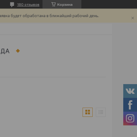
180 отзывов
Корзина
аявка будет обработана в ближайший рабочий день.
РДА