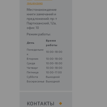
лицензию
Местонахождение
книги замечаний и
предложений: пр-т
Партизанский, 12а,
офис 10
Режим работы:
Время
День
работы
Понедельни
10:00-18:00
к
Вторник
10:00-18:00
Среда
10:00-18:00
Четверг
10:00-18:00
Пятница
10:00-17:00
Суббота
Выходной
Воскресенье
Выходной
КОНТАКТЫ