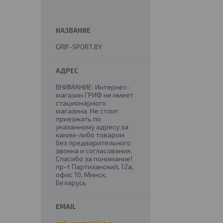
GRIF-SPORT.BY
ВНИМАНИЕ: Интернет-
магазин ГРИФ не имеет
стационарного
магазина. Не стоит
приезжать по
указанному адресу за
каким-либо товаром
без предварительного
звонка и согласования.
Спасибо за понимание!
пр-т Партизанский, 12а,
офис 10, Минск,
Беларусь
grif_sports@list.ru