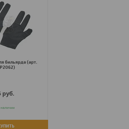
ля бильярда (арт.
P2062)
5
руб.
 наличии
КУПИТЬ