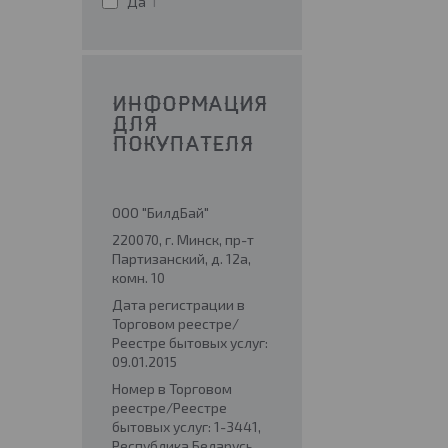
Да
1
ИНФОРМАЦИЯ
ДЛЯ
ПОКУПАТЕЛЯ
ООО "БилдБай"
220070, г. Минск, пр-т
Партизанский, д. 12а,
комн. 10
Дата регистрации в
Торговом реестре/
Реестре бытовых услуг:
09.01.2015
Номер в Торговом
реестре/Реестре
бытовых услуг: 1-3441,
Республика Беларусь