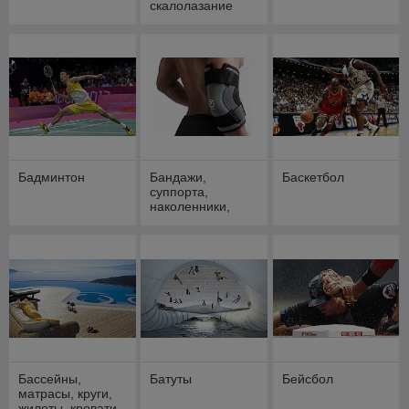
скалолазание
Бадминтон
Бандажи,
Баскетбол
суппорта,
наколенники,
налокотники
Бассейны,
Батуты
Бейсбол
матрасы, круги,
жилеты, кровати