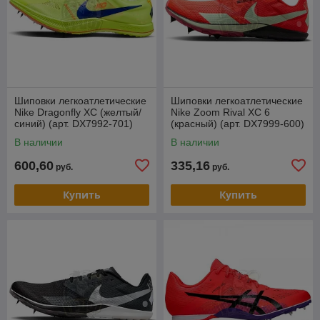
Шиповки легкоатлетические
Шиповки легкоатлетические
Nike Dragonfly XC (желтый/
Nike Zoom Rival XC 6
синий) (арт. DX7992-701)
(красный) (арт. DX7999-600)
В наличии
В наличии
600,60
335,16
руб.
руб.
Купить
Купить