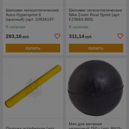
Шиповки легкоатлетические
Шиповки легкоатлетические
Asics Hypersprint 8
Nike Zoom Rival Sprint (арт.
(красный) (арт. 1093A197-
FZ9663-800)
600)
В наличии
В наличии
293,16
311,14
руб.
руб.
Купить
Купить
Мяч для метания
Палочка эстафетная (арт.
резиновый 150 г (арт. AN15-