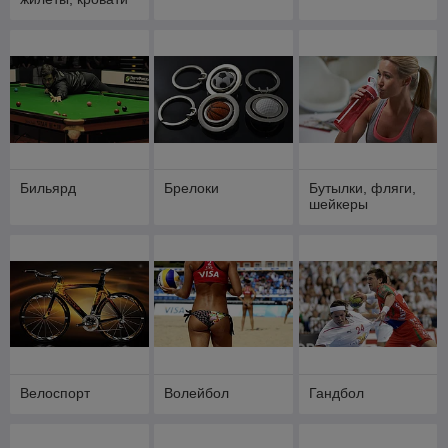
Бильярд
Брелоки
Бутылки, фляги,
шейкеры
Велоспорт
Волейбол
Гандбол