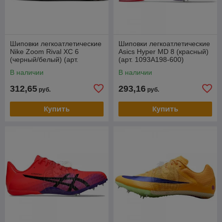
Шиповки легкоатлетические
Шиповки легкоатлетические
Nike Zoom Rival XC 6
Asics Hyper MD 8 (красный)
(черный/белый) (арт.
(арт. 1093A198-600)
DX7999-001)
В наличии
В наличии
312,65
293,16
руб.
руб.
Купить
Купить