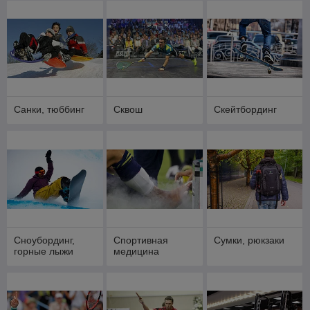
Санки, тюббинг
Сквош
Скейтбординг
Сноубординг,
Спортивная
Сумки, рюкзаки
горные лыжи
медицина