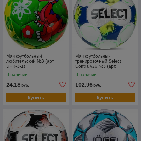
Мяч футбольный
Мяч футбольный
любительский №3 (арт.
тренировочный Seleсt
DFR-3-1)
Contra v26 №3 (арт.
0853171012)
В наличии
В наличии
24,18
102,96
руб.
руб.
Купить
Купить