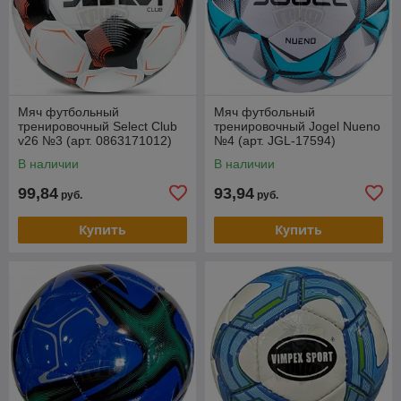
Мяч футбольный
Мяч футбольный
тренировочный Seleсt Club
тренировочный Jogel Nueno
v26 №3 (арт. 0863171012)
№4 (арт. JGL-17594)
В наличии
В наличии
99,84
93,94
руб.
руб.
Купить
Купить