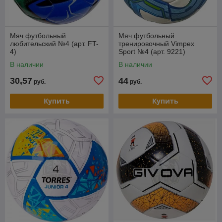
Мяч футбольный
Мяч футбольный
любительский №4 (арт. FT-
тренировочный Vimpex
4)
Sport №4 (арт. 9221)
В наличии
В наличии
30,57
44
руб.
руб.
Купить
Купить