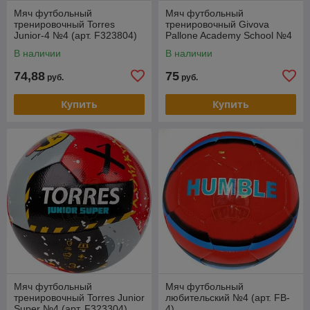
Мяч футбольный
Мяч футбольный
тренировочный Torres
тренировочный Givova
Junior-4 №4 (арт. F323804)
Pallone Academy School №4
(арт. PAL026)
В наличии
В наличии
74,88
75
руб.
руб.
Купить
Купить
Мяч футбольный
Мяч футбольный
тренировочный Torres Junior
любительский №4 (арт. FB-
Super №4 (арт. F323304)
4)