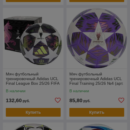
Мяч футбольный
Мяч футбольный
тренировочный Adidas UCL
тренировочный Adidas UCL
Final League Box 25/26 FIFA
Final Training 25/26 №4 (арт.
№4 (арт. JX9101-4)
JX9089-4)
В наличии
В наличии
132,60
85,80
руб.
руб.
Купить
Купить