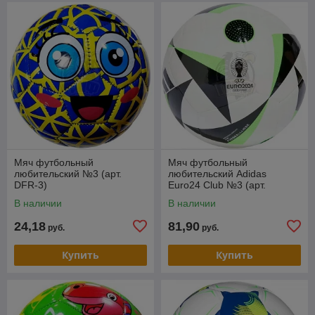
Мяч футбольный
Мяч футбольный
любительский №3 (арт.
любительский Adidas
DFR-3)
Euro24 Club №3 (арт.
IN9374-3)
В наличии
В наличии
24,18
81,90
руб.
руб.
Купить
Купить