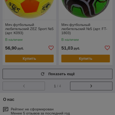
Мяч футбольный
Мяч футбольный
любительский ZEZ Sport №5
любительский №5 (арт. FT-
(арт. K093)
1803)
В наличии
В наличии
56,90
51,03
руб.
руб.
Купить
Купить
Показать ещё
1
/ 4
О нас
Рейтинг не сформирован
Менее 5 отзывов за последний год