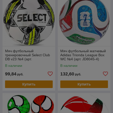
Мяч футбольный
Мяч футбольный матчевый
тренировочный Select Club
Adidas Trionda League Box
DB v23 №4 (арт.
WC №4 (арт. JD8045-4)
0864160100)
В наличии
В наличии
99,84
132,60
руб.
руб.
Купить
Купить