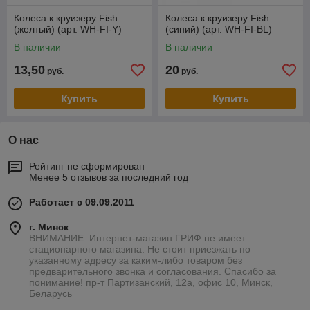
Колеса к круизеру Fish
Колеса к круизеру Fish
(желтый) (арт. WH-FI-Y)
(синий) (арт. WH-FI-BL)
В наличии
В наличии
13,50
20
руб.
руб.
Купить
Купить
О нас
Рейтинг не сформирован
Менее 5 отзывов за последний год
Работает с 09.09.2011
г. Минск
ВНИМАНИЕ: Интернет-магазин ГРИФ не имеет
стационарного магазина. Не стоит приезжать по
указанному адресу за каким-либо товаром без
предварительного звонка и согласования. Спасибо за
понимание! пр-т Партизанский, 12а, офис 10, Минск,
Беларусь