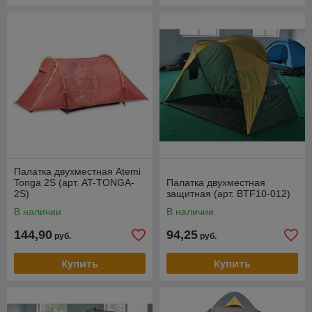
Палатка двухместная Atemi
Tonga 2S (арт. AT-TONGA-
Палатка двухместная
2S)
защитная (арт. BTF10-012)
В наличии
В наличии
144,90
94,25
руб.
руб.
Купить
Купить