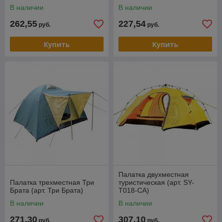
В наличии
В наличии
262,55
227,54
руб.
руб.
Купить
Купить
Палатка двухместная
Палатка трехместная Три
туристическая (арт. SY-
Брата (арт. Три Брата)
T018-CA)
В наличии
В наличии
271,30
307,10
руб.
руб.