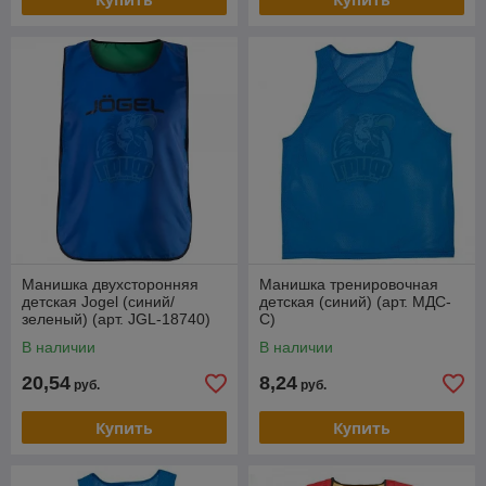
Манишка двухсторонняя
Манишка тренировочная
детская Jogel (синий/
детская (синий) (арт. МДС-
зеленый) (арт. JGL-18740)
С)
В наличии
В наличии
20,54
8,24
руб.
руб.
Купить
Купить