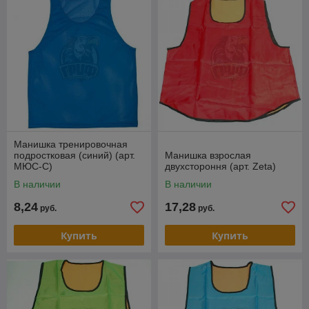
Манишка тренировочная
подростковая (синий) (арт.
Манишка взрослая
МЮС-С)
двухстороння (арт. Zeta)
В наличии
В наличии
8,24
17,28
руб.
руб.
Купить
Купить