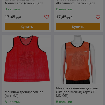
Allenamento (синий) (арт.
Allenamento (белый) (арт.
CT01)
CT01)
В наличии
В наличии
17,45
17,45
руб.
руб.
Купить
Купить
Манишка сетчатая детская
Манишка тренировочная
Cliff (оранжевый) (арт. CF-
(арт. MA)
MD-OR)
В наличии
В наличии