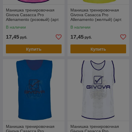
Манишка тренировочная
Манишка тренировочная
Givova Casacca Pro
Givova Casacca Pro
Allenamento (розовый) (арт.
Allenamento (желтый) (арт.
CT01)
CT01)
В наличии
В наличии
17,45
17,45
руб.
руб.
Купить
Купить
Манишка тренировочная
Манишка тренировочная
Givova Casacca Pro
Givova Casacca Pro