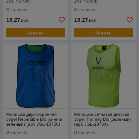
JGL-18752)
JGL-18753)
В наличии
В наличии
18,27
18,27
руб.
руб.
Купить
Купить
Манишка двухсторонняя
Манишка сетчатая детская
Jogel Reversible Bib (синий/
Jogel Training Bib (зеленый)
зеленый) (арт. JGL-18756)
(арт. JGL-18754)
В наличии
В наличии