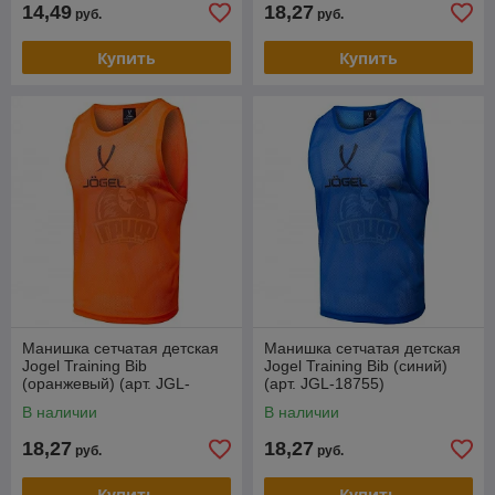
14,49
18,27
руб.
руб.
Купить
Купить
Манишка сетчатая детская
Манишка сетчатая детская
Jogel Training Bib
Jogel Training Bib (синий)
(оранжевый) (арт. JGL-
(арт. JGL-18755)
18738)
В наличии
В наличии
18,27
18,27
руб.
руб.
Купить
Купить