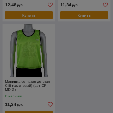
12,48
11,34
руб.
руб.
Купить
Купить
Манишка сетчатая детская
Cliff (салатовый) (арт. CF-
MD-G)
В наличии
11,34
руб.