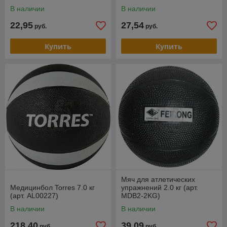
В наличии
В наличии
22,95
27,54
руб.
руб.
Купить
Купить
Мяч для атлетических
Медицинбол Torres 7.0 кг
упражнений 2.0 кг (арт.
(арт. AL00227)
MDB2-2KG)
В наличии
В наличии
218,40
39,09
руб.
руб.