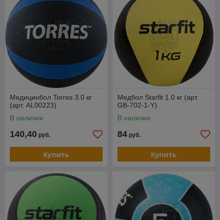
Медицинбол Torres 3.0 кг
Медбол Starfit 1.0 кг (арт.
(арт. AL00223)
GB-702-1-Y)
В наличии
В наличии
140,40
84
руб.
руб.
Купить
Купить