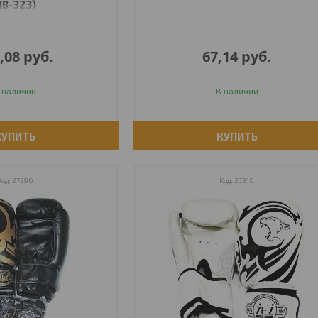
IB-323)
,08
руб.
67,14
руб.
 наличии
В наличии
КУПИТЬ
КУПИТЬ
27296
27310