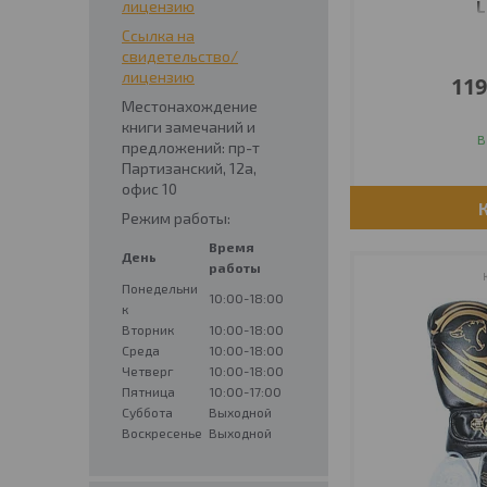
лицензию
L
Ссылка на
свидетельство/
лицензию
119
Местонахождение
книги замечаний и
В
предложений: пр-т
Партизанский, 12а,
офис 10
Режим работы:
Время
День
работы
Понедельни
10:00-18:00
к
Вторник
10:00-18:00
Среда
10:00-18:00
Четверг
10:00-18:00
Пятница
10:00-17:00
Суббота
Выходной
Воскресенье
Выходной