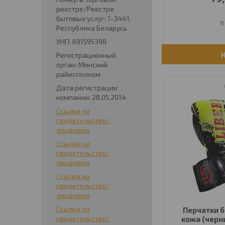
реестре/Реестре
бытовых услуг: 1-3441,
В
Республика Беларусь
УНП: 691595398
Регистрационный
орган: Минский
райисполком
Дата регистрации
компании: 28.05.2014
Ссылка на
свидетельство/
лицензию
Ссылка на
свидетельство/
лицензию
Ссылка на
свидетельство/
лицензию
Ссылка на
Перчатки б
свидетельство/
кожа (черн