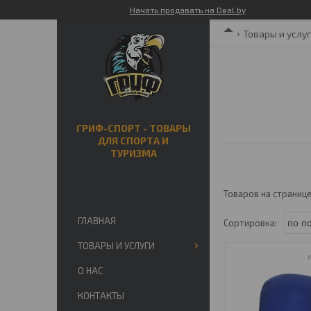
Начать продавать на Deal.by
Товары и услу
ГРИФ-СПОРТ - ТОВАРЫ
ДЛЯ СПОРТА И
ТУРИЗМА
ГЛАВНАЯ
ТОВАРЫ И УСЛУГИ
О НАС
КОНТАКТЫ