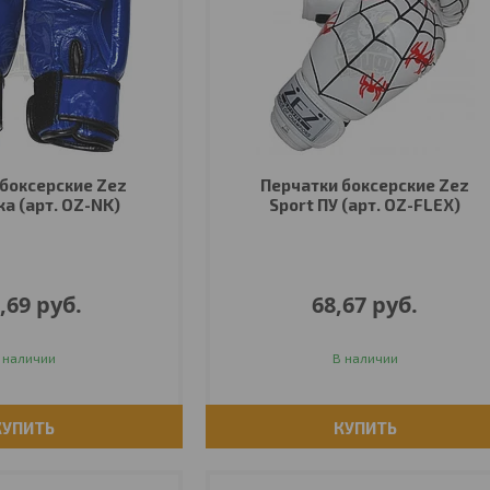
боксерские Zez
Перчатки боксерские Zez
жа (арт. OZ-NK)
Sport ПУ (арт. OZ-FLEX)
,69
руб.
68,67
руб.
 наличии
В наличии
КУПИТЬ
КУПИТЬ