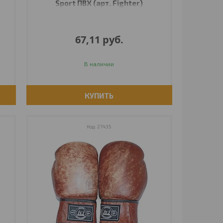
Sport ПВХ (арт. Fighter)
67,11
руб.
В наличии
КУПИТЬ
27435