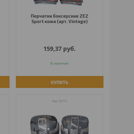
Перчатки боксерские ZEZ
Sport кожа (арт. Vintage)
159,37
руб.
В наличии
КУПИТЬ
28773