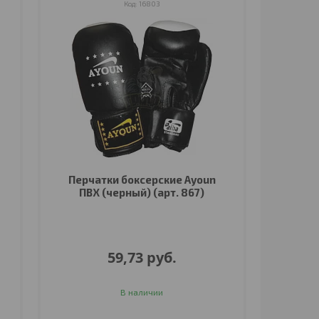
16803
Перчатки боксерские Ayoun
ПВХ (черный) (арт. 867)
59,73
руб.
В наличии