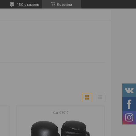
180 отзывов
Корзина
03016