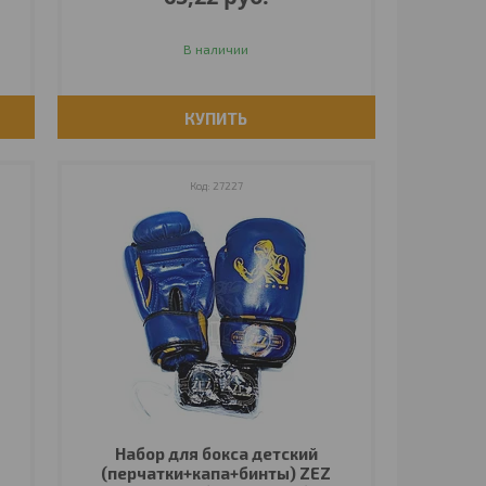
В наличии
КУПИТЬ
27227
Набор для бокса детский
(перчатки+капа+бинты) ZEZ