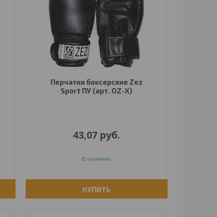
Перчатки боксерские Zez
Sport ПУ (арт. OZ-X)
43,07
руб.
В наличии
КУПИТЬ