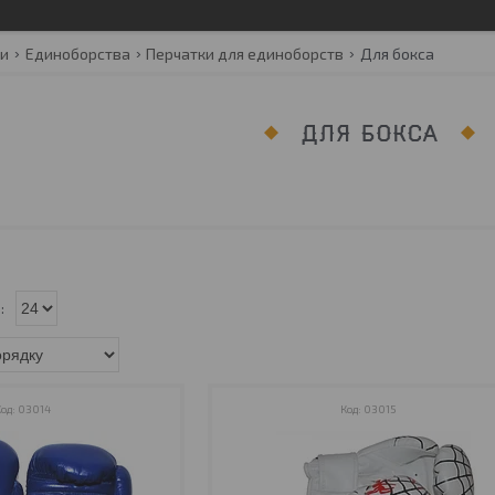
ги
Единоборства
Перчатки для единоборств
Для бокса
ДЛЯ БОКСА
03014
03015