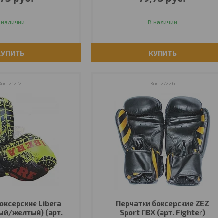
 наличии
В наличии
КУПИТЬ
КУПИТЬ
21272
27226
оксерские Libera
Перчатки боксерские ZEZ
ый/желтый) (арт.
Sport ПВХ (арт. Fighter)