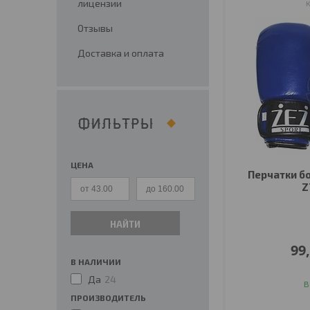
лицензии
Отзывы
Доставка и оплата
ФИЛЬТРЫ
ЦЕНА
Перчатки бо
Z
НАЙТИ
99
В НАЛИЧИИ
Да
24
В
ПРОИЗВОДИТЕЛЬ