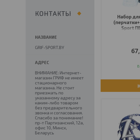
КОНТАКТЫ
Набор дл
(перчатки+
Sport ПВ
GRIF-SPORT.BY
67
В
ВНИМАНИЕ: Интернет-
магазин ГРИФ не имеет
стационарного
магазина. Не стоит
приезжать по
указанному адресу за
каким-либо товаром
без предварительного
звонка и согласования.
Спасибо за понимание!
пр-т Партизанский, 12а,
офис 10, Минск,
Беларусь