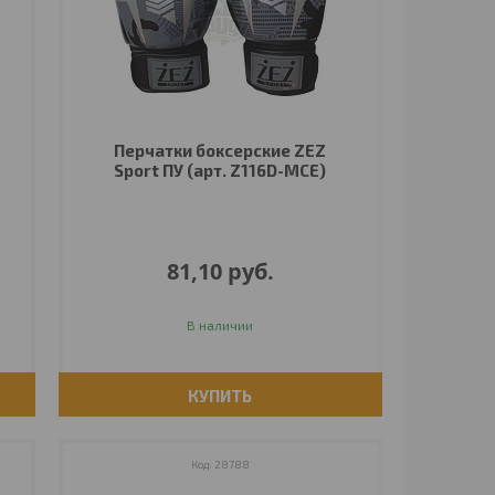
Перчатки боксерские ZEZ
Sport ПУ (арт. Z116D-МСЕ)
81,10
руб.
В наличии
КУПИТЬ
28788