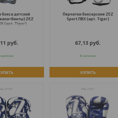
я бокса детский
Перчатки боксерские ZEZ
капа+бинты) ZEZ
Sport ПВХ (арт. Tiger)
Х (арт. Tiger)
,11
руб.
67,13
руб.
 наличии
В наличии
КУПИТЬ
КУПИТЬ
27436
27437