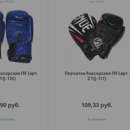
03020
03019
ксерские ПУ (арт.
Перчатки боксерские ПУ (арт.
TQ-116)
ZTQ-117)
,90
руб.
109,33
руб.
 наличии
В наличии