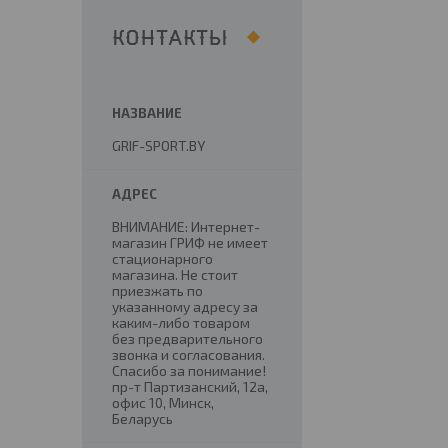
КОНТАКТЫ
GRIF-SPORT.BY
ВНИМАНИЕ: Интернет-
магазин ГРИФ не имеет
стационарного
магазина. Не стоит
приезжать по
указанному адресу за
каким-либо товаром
без предварительного
звонка и согласования.
Спасибо за понимание!
пр-т Партизанский, 12а,
офис 10, Минск,
Беларусь