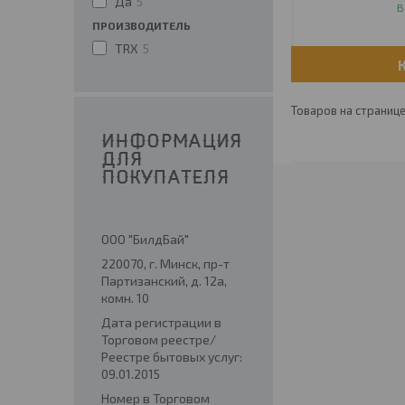
Да
5
В
ПРОИЗВОДИТЕЛЬ
TRX
5
ИНФОРМАЦИЯ
ДЛЯ
ПОКУПАТЕЛЯ
ООО "БилдБай"
220070, г. Минск, пр-т
Партизанский, д. 12а,
комн. 10
Дата регистрации в
Торговом реестре/
Реестре бытовых услуг:
09.01.2015
Номер в Торговом