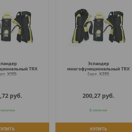
спандер
Эспандер
циональный TRX
многофункциональный TRX
рт. X1D)
(арт. X2D)
,72
руб.
200,27
руб.
 наличии
В наличии
КУПИТЬ
КУПИТЬ