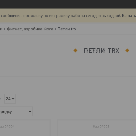
сообщения, поскольку по ее графику работы сегодня выходной. Ваша з
ги
Фитнес, аэробика, йога
Петли trx
ПЕТЛИ TRX
04604
04605