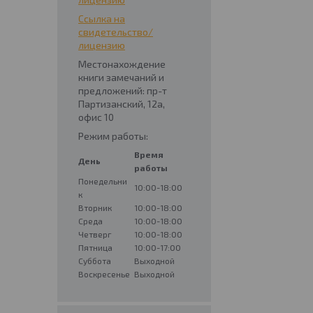
Ссылка на
свидетельство/
лицензию
Местонахождение
книги замечаний и
предложений: пр-т
Партизанский, 12а,
офис 10
Режим работы:
Время
День
работы
Понедельни
10:00-18:00
к
Вторник
10:00-18:00
Среда
10:00-18:00
Четверг
10:00-18:00
Пятница
10:00-17:00
Суббота
Выходной
Воскресенье
Выходной