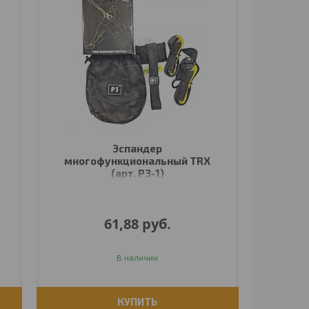
Эспандер
многофункциональный TRX
(арт. P3-1)
61,88
руб.
В наличии
КУПИТЬ