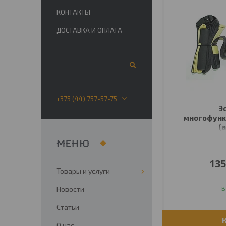
КОНТАКТЫ
ДОСТАВКА И ОПЛАТА
+375 (44) 757-57-75
Э
многофунк
(а
135
Товары и услуги
Новости
В
Статьи
О нас