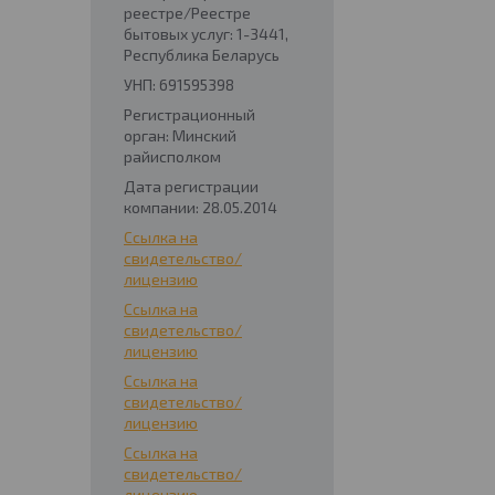
реестре/Реестре
бытовых услуг: 1-3441,
Республика Беларусь
УНП: 691595398
Регистрационный
орган: Минский
райисполком
Дата регистрации
компании: 28.05.2014
Ссылка на
свидетельство/
лицензию
Ссылка на
свидетельство/
лицензию
Ссылка на
свидетельство/
лицензию
Ссылка на
свидетельство/
лицензию