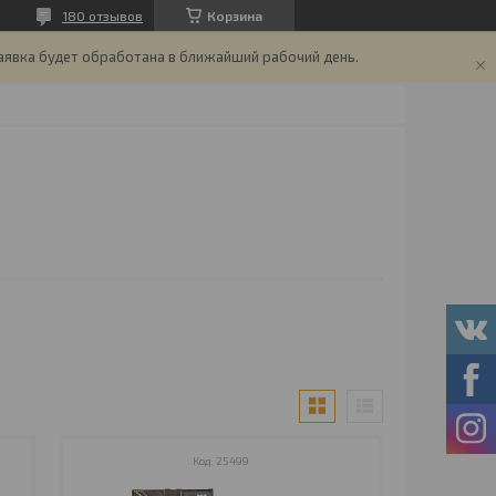
180 отзывов
Корзина
аявка будет обработана в ближайший рабочий день.
25499