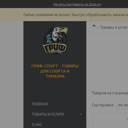
Начать продавать на Deal.by
Сейчас компания не может быстро обрабатывать заказы и 
Товары и услу
ГРИФ-СПОРТ - ТОВАРЫ
ДЛЯ СПОРТА И
ТУРИЗМА
ГЛАВНАЯ
ТОВАРЫ И УСЛУГИ
О НАС