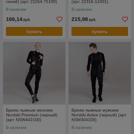
синий) (арт. 22264-75100)
(арт. 22316-12401)
В наличии
В наличии
166,14
215,98
руб.
руб.
Купить
Купить
Брюки лыжные женские
Брюки лыжные мужские
Nordski Premium (черный)
Nordski Active (черный) (арт.
(арт. NSW442100)
NSM304100)
В наличии
В наличии