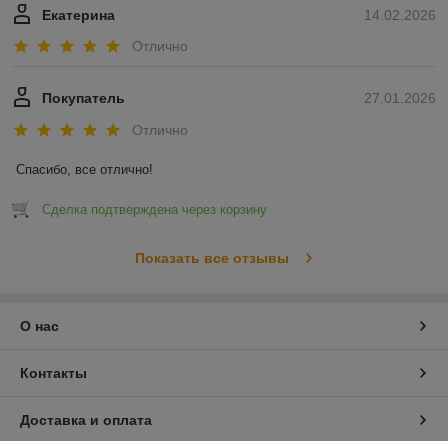
Екатерина
14.02.2026
Отлично
Покупатель
27.01.2026
Отлично
Спасибо, все отлично!
Сделка подтверждена через корзину
Показать все отзывы
О нас
Контакты
Доставка и оплата