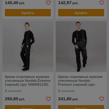
140,40
142,97
руб.
руб.
Купить
Купить
Брюки спортивные мужские
Брюки спортивные мужские
утепленные Nordski Extreme
утепленные Nordski
(черный) (арт. NSM561100)
Premium (черный) (арт.
NSM211100)
В наличии
В наличии
250,85
241,80
руб.
руб.
Купить
Купить