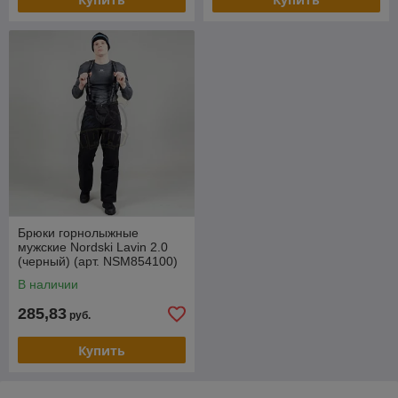
Брюки горнолыжные
мужские Nordski Lavin 2.0
(черный) (арт. NSM854100)
В наличии
285,83
руб.
Купить