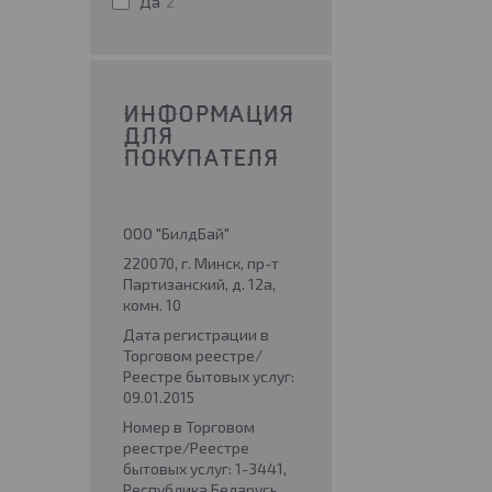
Да
2
ИНФОРМАЦИЯ
ДЛЯ
ПОКУПАТЕЛЯ
ООО "БилдБай"
220070, г. Минск, пр-т
Партизанский, д. 12а,
комн. 10
Дата регистрации в
Торговом реестре/
Реестре бытовых услуг:
09.01.2015
Номер в Торговом
реестре/Реестре
бытовых услуг: 1-3441,
Республика Беларусь