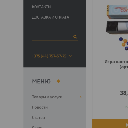
КОНТАКТЫ
ДОСТАВКА И ОПЛАТА
+375 (44) 757-57-75
Игра насто
(арт
38
Товары и услуги
Новости
В
Статьи
О нас