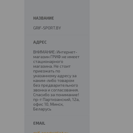
GRIF-SPORT.BY
ВНИМАНИЕ: Интернет-
магазин ГРИФ не имеет
стационарного
магазина. Не стоит
приезжать по
указанному адресу за
каким-либо товаром
без предварительного
звонка и согласования.
Спасибо за понимание!
пр-т Партизанский, 12а,
офис 10, Минск,
Беларусь
grif_sports@list.ru