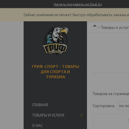
Начать продавать на Deal.by
Сейчас компания не может быстро обрабатывать заказы и 
Товары и услу
ГРИФ-СПОРТ - ТОВАРЫ
ДЛЯ СПОРТА И
ТУРИЗМА
ГЛАВНАЯ
ТОВАРЫ И УСЛУГИ
О НАС