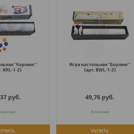
льная ''Керлинг''
Игра настольная ''Боулинг''
. KRL-1-2)
(арт. BWL-1-2)
,37
руб.
49,76
руб.
 наличии
В наличии
КУПИТЬ
КУПИТЬ