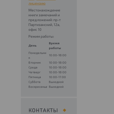
лицензию
Местонахождение
книги замечаний и
предложений: пр-т
Партизанский, 12а,
офис 10
Режим работы:
Время
День
работы
Понедельни
10:00-18:00
к
Вторник
10:00-18:00
Среда
10:00-18:00
Четверг
10:00-18:00
Пятница
10:00-17:00
Суббота
Выходной
Воскресенье
Выходной
КОНТАКТЫ