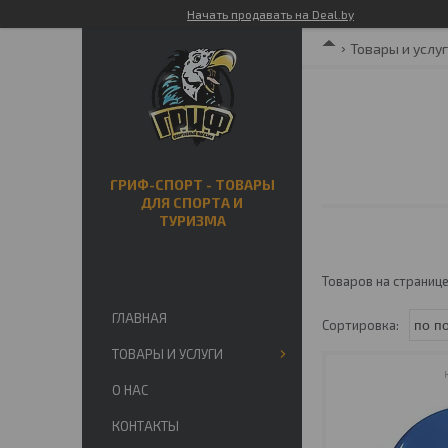
Начать продавать на Deal.by
Товары и услу
ГРИФ-СПОРТ - ТОВАРЫ
ДЛЯ СПОРТА И
ТУРИЗМА
ГЛАВНАЯ
ТОВАРЫ И УСЛУГИ
О НАС
КОНТАКТЫ