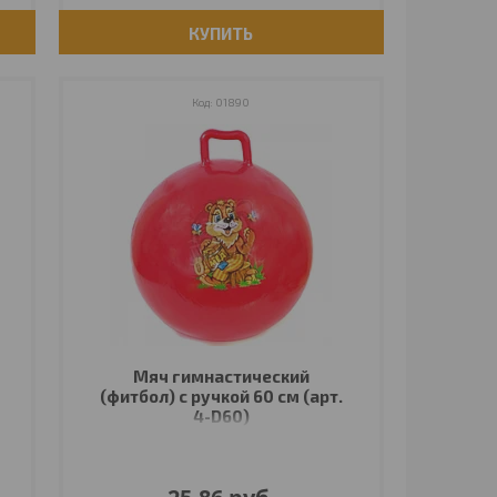
КУПИТЬ
01890
Мяч гимнастический
(фитбол) с ручкой 60 см (арт.
4-D60)