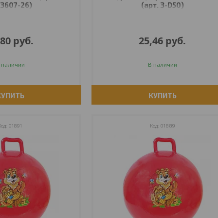
3607-26)
(арт. 3-D50)
,80
руб.
25,46
руб.
 наличии
В наличии
КУПИТЬ
КУПИТЬ
01891
01889