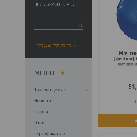
ДОСТАВКА И ОПЛАТА
+375 (44) 757-57-75
Мяч ги
(фитбол) 
антивзры
51
Товары и услуги
Новости
В
Статьи
О нас
Сертификаты и