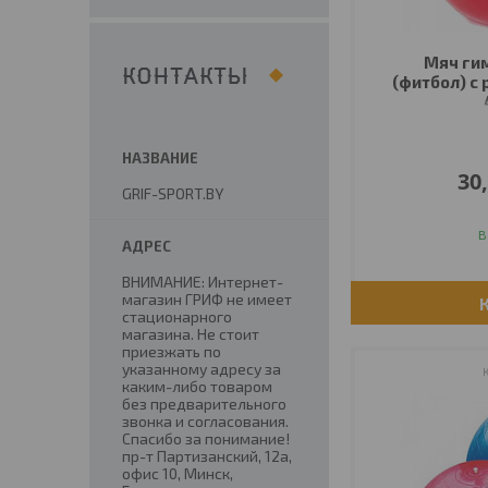
Мяч ги
КОНТАКТЫ
(фитбол) с 
30
GRIF-SPORT.BY
В
ВНИМАНИЕ: Интернет-
магазин ГРИФ не имеет
стационарного
магазина. Не стоит
приезжать по
указанному адресу за
каким-либо товаром
без предварительного
звонка и согласования.
Спасибо за понимание!
пр-т Партизанский, 12а,
офис 10, Минск,