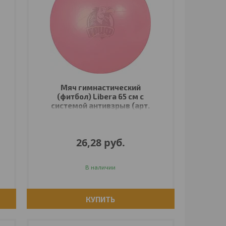
Мяч гимнастический
(фитбол) Libera 65 см с
системой антивзрыв (арт.
6002-26)
26,28
руб.
В наличии
КУПИТЬ