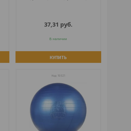
37,31
руб.
В наличии
КУПИТЬ
19321