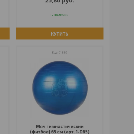
25,86
руб.
В наличии
КУПИТЬ
01839
Мяч гимнастический
(фитбол) 65 см (арт. 1-D65)