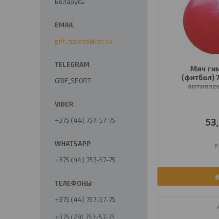
Беларусь
grif_sports@list.ru
Мяч ги
(фитбол) 
GRIF_SPORT
антивзры
53
+375 (44) 757-57-75
В
+375 (44) 757-57-75
+375 (44) 757-57-75
+375 (29) 753-57-75