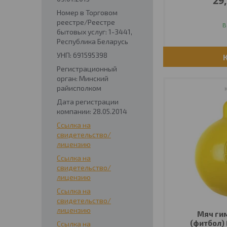
29
Номер в Торговом
реестре/Реестре
В
бытовых услуг: 1-3441,
Республика Беларусь
УНП: 691595398
Регистрационный
орган: Минский
райисполком
Дата регистрации
компании: 28.05.2014
Ссылка на
свидетельство/
лицензию
Ссылка на
свидетельство/
лицензию
Ссылка на
свидетельство/
лицензию
Мяч ги
(фитбол) 
Ссылка на