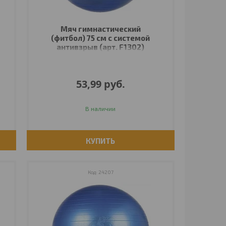
Мяч гимнастический
(фитбол) 75 см с системой
антивзрыв (арт. F1302)
53,99
руб.
В наличии
КУПИТЬ
24207