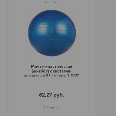
01894
Мяч гимнастический
(фитбол) с системой
антивзрыв 85 см (арт. 1-D85)
62,27
руб.
В наличии