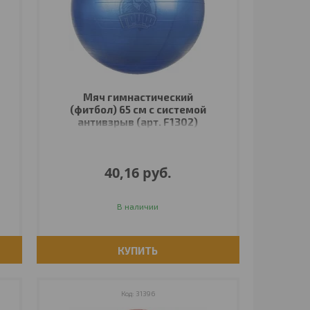
Мяч гимнастический
(фитбол) 65 см с системой
антивзрыв (арт. F1302)
40,16
руб.
В наличии
КУПИТЬ
31396