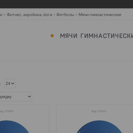
ги
Фитнес, аэробика, йога
Фитболы
Мячи гимнастические
МЯЧИ ГИМНАСТИЧЕСК
01841
01843