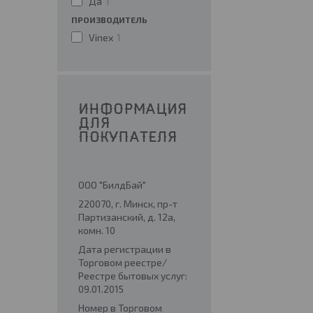
Да
1
ПРОИЗВОДИТЕЛЬ
Vinex
1
ИНФОРМАЦИЯ
ДЛЯ
ПОКУПАТЕЛЯ
ООО "БилдБай"
220070, г. Минск, пр-т
Партизанский, д. 12а,
комн. 10
Дата регистрации в
Торговом реестре/
Реестре бытовых услуг:
09.01.2015
Номер в Торговом