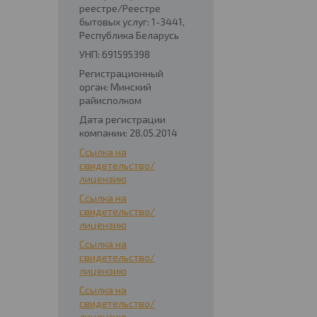
реестре/Реестре
бытовых услуг: 1-3441,
Республика Беларусь
УНП: 691595398
Регистрационный
орган: Минский
райисполком
Дата регистрации
компании: 28.05.2014
Ссылка на
свидетельство/
лицензию
Ссылка на
свидетельство/
лицензию
Ссылка на
свидетельство/
лицензию
Ссылка на
свидетельство/
лицензию