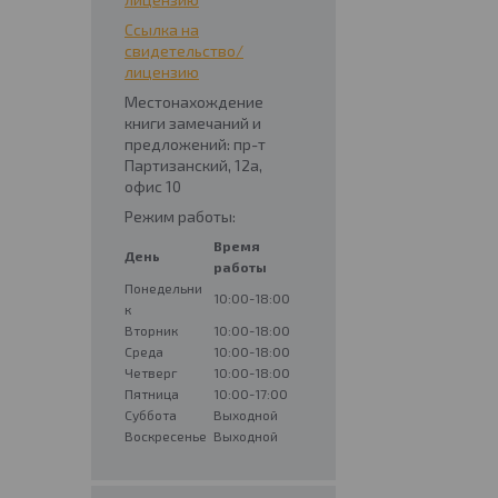
Ссылка на
свидетельство/
лицензию
Местонахождение
книги замечаний и
предложений: пр-т
Партизанский, 12а,
офис 10
Режим работы:
Время
День
работы
Понедельни
10:00-18:00
к
Вторник
10:00-18:00
Среда
10:00-18:00
Четверг
10:00-18:00
Пятница
10:00-17:00
Суббота
Выходной
Воскресенье
Выходной