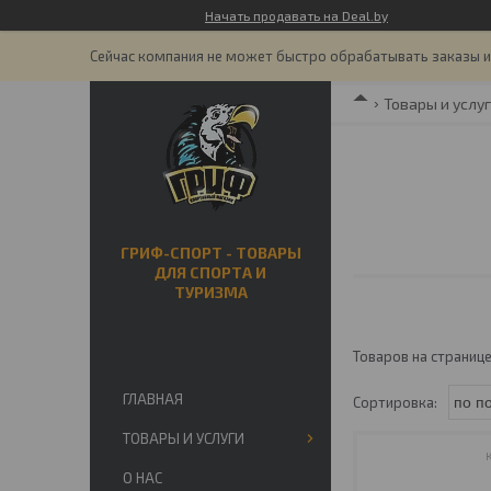
Начать продавать на Deal.by
Сейчас компания не может быстро обрабатывать заказы и 
Товары и услу
ГРИФ-СПОРТ - ТОВАРЫ
ДЛЯ СПОРТА И
ТУРИЗМА
ГЛАВНАЯ
ТОВАРЫ И УСЛУГИ
О НАС