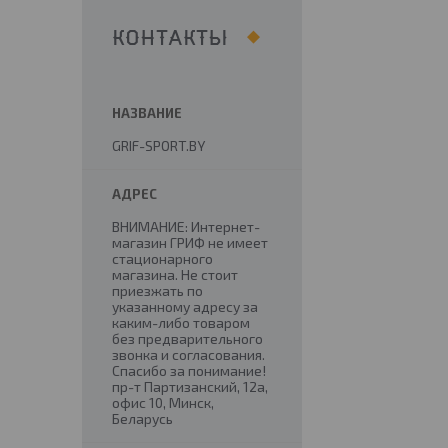
КОНТАКТЫ
GRIF-SPORT.BY
ВНИМАНИЕ: Интернет-
магазин ГРИФ не имеет
стационарного
магазина. Не стоит
приезжать по
указанному адресу за
каким-либо товаром
без предварительного
звонка и согласования.
Спасибо за понимание!
пр-т Партизанский, 12а,
офис 10, Минск,
Беларусь