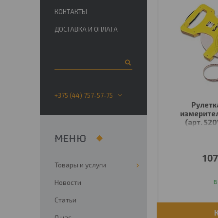
КОНТАКТЫ
ДОСТАВКА И ОПЛАТА
+375 (44) 757-57-75
Рулетк
измерител
(арт. 5
107
Товары и услуги
Новости
В
Статьи
О нас