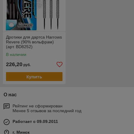
Дротики для дартса Harrows
Revere (90% вольфрам)
(арт. BD8252)
В наличии
226,20
руб.
Купить
О нас
Рейтинг не сформирован
Менее 5 отзывов за последний год
Работает с 09.09.2011
г. Минск