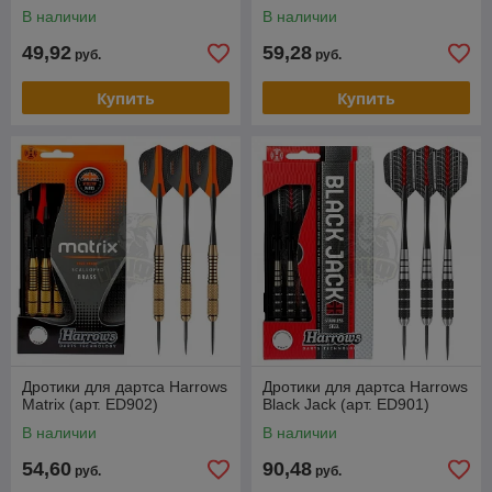
В наличии
В наличии
49,92
59,28
руб.
руб.
Купить
Купить
Дротики для дартса Harrows
Дротики для дартса Harrows
Matrix (арт. ED902)
Black Jack (арт. ED901)
В наличии
В наличии
54,60
90,48
руб.
руб.