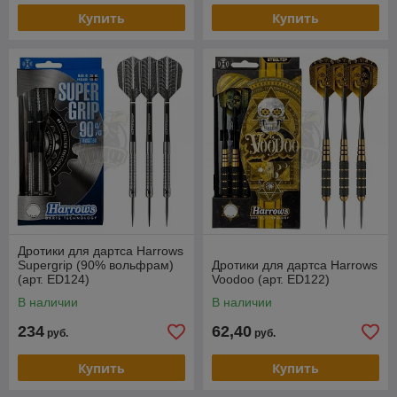
Купить
Купить
Дротики для дартса Harrows
Supergrip (90% вольфрам)
Дротики для дартса Harrows
(арт. ED124)
Voodoo (арт. ED122)
В наличии
В наличии
234
62,40
руб.
руб.
Купить
Купить