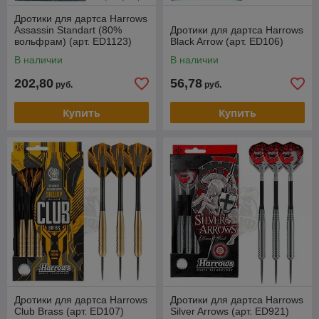
Дротики для дартса Harrows
Assassin Standart (80%
Дротики для дартса Harrows
вольфрам) (арт. ED1123)
Black Arrow (арт. ED106)
В наличии
В наличии
202,80
56,78
руб.
руб.
Купить
Купить
Дротики для дартса Harrows
Дротики для дартса Harrows
Club Brass (арт. ED107)
Silver Arrows (арт. ED921)