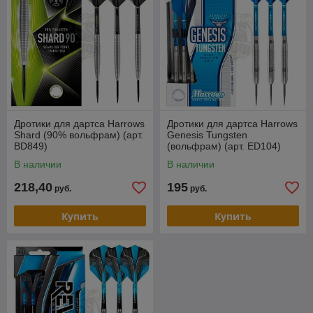
Дротики для дартса Harrows
Дротики для дартса Harrows
Shard (90% вольфрам) (арт.
Genesis Tungsten
BD849)
(вольфрам) (арт. ED104)
В наличии
В наличии
218,40
195
руб.
руб.
Купить
Купить