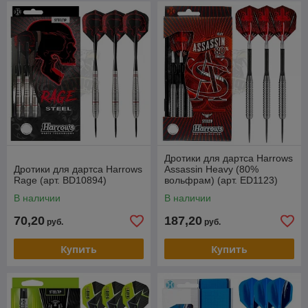
Дротики для дартса Harrows
Дротики для дартса Harrows
Assassin Heavy (80%
Rage (арт. BD10894)
вольфрам) (арт. ED1123)
В наличии
В наличии
70,20
187,20
руб.
руб.
Купить
Купить