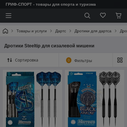
ГРИФ-СПОРТ - товары для спорта и туризма
Товары и услуги
Дартс
Дротики для дартса
Дро
Дротики Steeltip для сизалевой мишени
Сортировка
0
Фильтры