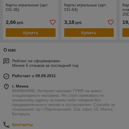
Карты игральные (арт.
Карты игральные (арт.
Ка
CG-36)
CG-54)
пла
JSD
2,66
3,18
19
руб.
руб.
Купить
Купить
О нас
Рейтинг не сформирован
Менее 5 отзывов за последний год
Работает с 09.09.2011
г. Минск
ВНИМАНИЕ: Интернет-магазин ГРИФ не имеет
стационарного магазина. Не стоит приезжать по
указанному адресу за каким-либо товаром без
предварительного звонка и согласования. Спасибо за
понимание! пр-т Партизанский, 12а, офис 10, Минск,
Беларусь
Контакты