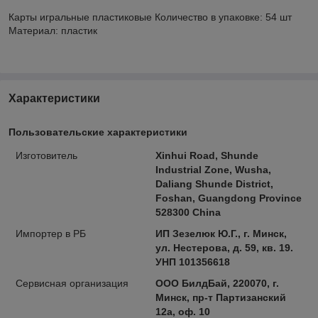
Карты игральные пластиковые Количество в упаковке: 54 шт
Материал: пластик
Характеристики
Пользовательские характеристики
Изготовитель
Xinhui Road, Shunde
Industrial Zone, Wusha,
Daliang Shunde District,
Foshan, Guangdong Province
528300 China
Импортер в РБ
ИП Зезелюк Ю.Г., г. Минск,
ул. Нестерова, д. 59, кв. 19.
УНП 101356618
Сервисная организация
ООО БилдБай, 220070, г.
Минск, пр-т Партизанский
12а, оф. 10