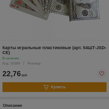
Карты игральные пластиковые (арт. 54ШТ-JSD-
CE)
В наличии
Код: 16369
Розница
22,76
руб.
Купить
Описание