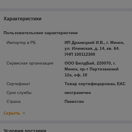
Характеристики
Пользовательские характеристики
Импортер в РБ
ИП Драницкий И.В., г. Минск,
ул. Илимская, д. 14, кв. 64.
УНП 100112300
Сервисная организация
ООО БилдБай, 220070, г.
Минск, пр-т Партизанский
12а, оф. 10
Сертификат
Товар сертифицирован, ЕАС
Срок службы
неограничен
Страна
Пакистан
Скрыть
Условия доставки