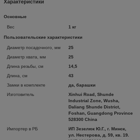
Характеристики
Основные
Вес
1 кг
Пользовательские характеристики
Диаметр посадочного, мм
25
Диаметр хвата, мм
25
Длина резьбы, см
14,5
Длина, см
43
Замки в комплекте
да, барашки
Изготовитель
Xinhui Road, Shunde
Industrial Zone, Wusha,
Daliang Shunde District,
Foshan, Guangdong Province
528300 China
Импортер в РБ
ИП Зезелюк Ю.Г., г. Минск,
ул. Нестерова, д. 59, кв. 19.