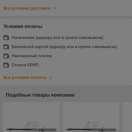
Все условия доставки
Условия оплаты
Наличными (курьеру или в пункте самовывоза)
Банковской картой (курьеру или в пункте самовывоза)
Наложенный платеж
Оплата ЕРИП
Все условия оплаты
Подобные товары компании