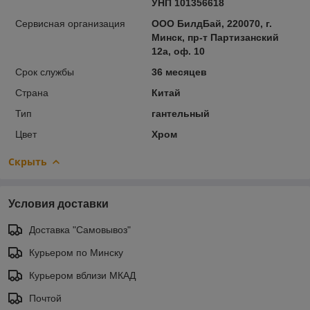
УНП 101356618
Сервисная организация
ООО БилдБай, 220070, г.
Минск, пр-т Партизанский
12а, оф. 10
Срок службы
36 месяцев
Страна
Китай
Тип
гантельный
Цвет
Хром
Скрыть
Условия доставки
Доставка "Самовывоз"
Курьером по Минску
Курьером вблизи МКАД
Почтой