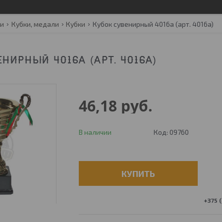
ги
Кубки, медали
Кубки
Кубок сувенирный 4016a (арт. 4016a)
НИРНЫЙ 4016A (АРТ. 4016A)
46,18
руб.
В наличии
Код:
09760
КУПИТЬ
+375 (