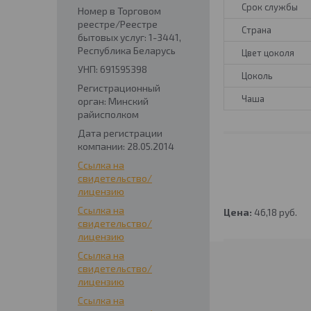
Срок службы
Номер в Торговом
реестре/Реестре
Страна
бытовых услуг: 1-3441,
Республика Беларусь
Цвет цоколя
УНП: 691595398
Цоколь
Регистрационный
Чаша
орган: Минский
райисполком
Дата регистрации
компании: 28.05.2014
Ссылка на
свидетельство/
лицензию
Ссылка на
Цена:
46,18
руб.
свидетельство/
лицензию
Ссылка на
свидетельство/
лицензию
Ссылка на