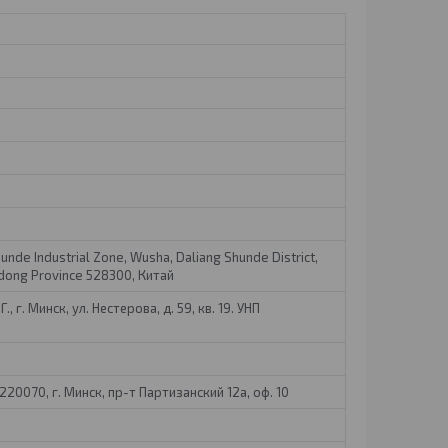
hunde Industrial Zone, Wusha, Daliang Shunde District,
dong Province 528300, Китай
, г. Минск, ул. Нестерова, д. 59, кв. 19. УНП
20070, г. Минск, пр-т Партизанский 12а, оф. 10