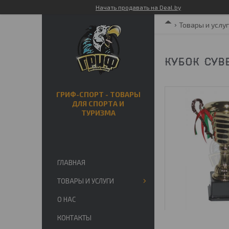
Начать продавать на Deal.by
Товары и услу
КУБОК СУВЕ
ГРИФ-СПОРТ - ТОВАРЫ
ДЛЯ СПОРТА И
ТУРИЗМА
ГЛАВНАЯ
ТОВАРЫ И УСЛУГИ
О НАС
КОНТАКТЫ