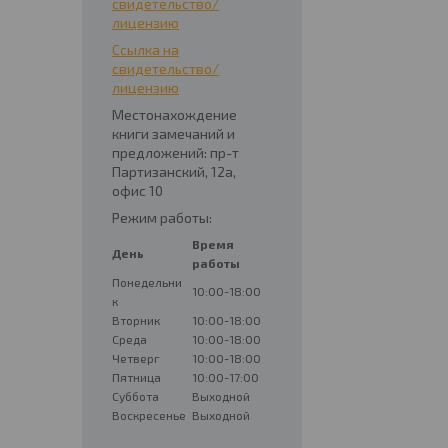
свидетельство/
лицензию
Ссылка на
свидетельство/
лицензию
Местонахождение
книги замечаний и
предложений: пр-т
Партизанский, 12а,
офис 10
Режим работы:
Время
День
работы
Понедельни
10:00-18:00
к
Вторник
10:00-18:00
Среда
10:00-18:00
Четверг
10:00-18:00
Пятница
10:00-17:00
Суббота
Выходной
Воскресенье
Выходной