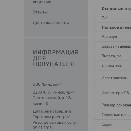
лицензии
Основные ат
Отзывы
Тип
Доставка и оплата
Пользовател
Артикул
Базовая едениц
ИНФОРМАЦИЯ
Высота, см
ДЛЯ
ПОКУПАТЕЛЯ
Держатель
Изготовитель
ООО "БилдБай"
220070, г. Минск, пр-т
Импортер в РБ
Партизанский, д. 12а,
комн. 10
Размер основан
Дата регистрации в
Сервисная орга
Торговом реестре/
Реестре бытовых услуг:
Серия
09.01.2015