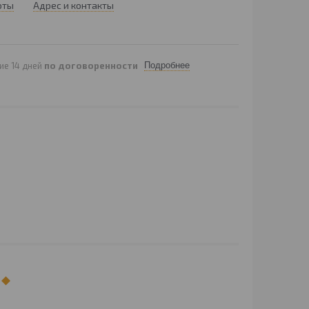
оты
Адрес и контакты
ие 14 дней
по договоренности
Подробнее