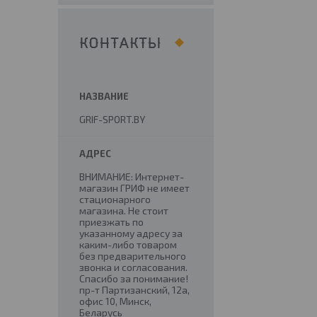
КОНТАКТЫ
GRIF-SPORT.BY
ВНИМАНИЕ: Интернет-
магазин ГРИФ не имеет
стационарного
магазина. Не стоит
приезжать по
указанному адресу за
каким-либо товаром
без предварительного
звонка и согласования.
Спасибо за понимание!
пр-т Партизанский, 12а,
офис 10, Минск,
Беларусь