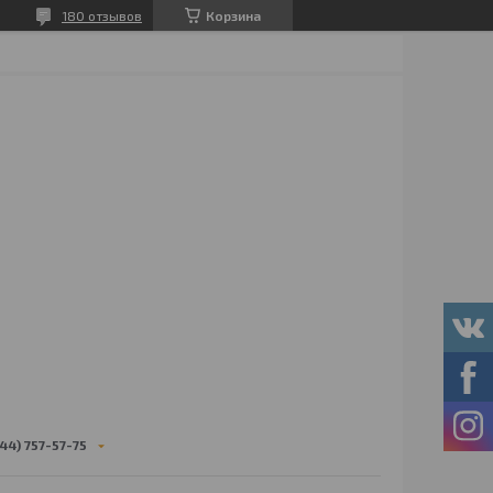
180 отзывов
Корзина
44) 757-57-75