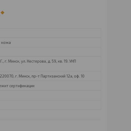
я кожа
, г. Минск, ул. Нестерова, д. 59, кв. 19. УНП
20070, г. Минск, пр-т Партизанский 12а, оф. 10
лежит сертификации