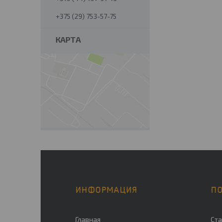
+375 (29) 753-57-75
КАРТА
ИНФОРМАЦИЯ
П
Главная
Ста