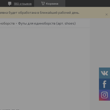
180 отзывов
Корзина
аявка будет обработана в ближайший рабочий день.
иноборств
Футы для единоборств (арт. shoes)