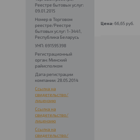
Реестре бытовых услуг:
09.01.2015
Номер в Торговом
Цена:
66,65
руб.
реестре/Реестре
бытовых услуг: 1-3441,
Республика Беларусь
УНП: 691595398
Регистрационный
орган: Минский
райисполком
Дата регистрации
компании: 28.05.2014
Ссылка на
свидетельство/
лицензию
Ссылка на
свидетельство/
лицензию
Ссылка на
свидетельство/