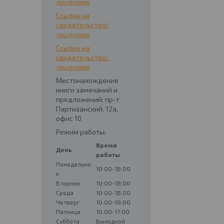
лицензию
Ссылка на
свидетельство/
лицензию
Ссылка на
свидетельство/
лицензию
Местонахождение
книги замечаний и
предложений: пр-т
Партизанский, 12а,
офис 10
Режим работы:
Время
День
работы
Понедельни
10:00-18:00
к
Вторник
10:00-18:00
Среда
10:00-18:00
Четверг
10:00-18:00
Пятница
10:00-17:00
Суббота
Выходной