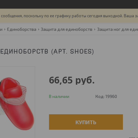
сообщения, поскольку по ее графику работы сегодня выходной. Ваша з
ги
Единоборства
Защита для единоборств
Защита ног для ед
ЕДИНОБОРСТВ (АРТ. SHOES)
66,65
руб.
В наличии
Код:
19960
КУПИТЬ