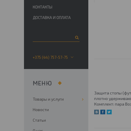
КОНТАКТЫ
ДОСТАВКА И ОПЛАТА
+375 (44) 757-57-75
Защита стопы (фут
плотно удерживают
Товары и услуги
Комплект: пара Во
Новости
Статьи
О нас