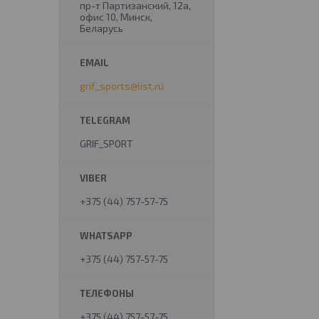
пр-т Партизанский, 12а,
офис 10, Минск,
Беларусь
grif_sports@list.ru
GRIF_SPORT
+375 (44) 757-57-75
+375 (44) 757-57-75
+375 (44) 757-57-75