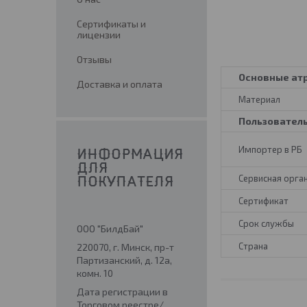
Сертификаты и
лицензии
Отзывы
Основные ат
Доставка и оплата
Материал
Пользовател
Импортер в РБ
ИНФОРМАЦИЯ
ДЛЯ
Сервисная орга
ПОКУПАТЕЛЯ
Сертификат
Срок службы
ООО "БилдБай"
Страна
220070, г. Минск, пр-т
Партизанский, д. 12а,
комн. 10
Дата регистрации в
Торговом реестре/