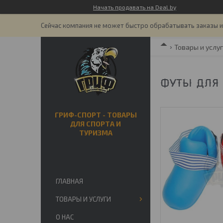
Начать продавать на Deal.by
Сейчас компания не может быстро обрабатывать заказы и 
Товары и услу
ФУТЫ ДЛЯ 
ГРИФ-СПОРТ - ТОВАРЫ
ДЛЯ СПОРТА И
ТУРИЗМА
ГЛАВНАЯ
ТОВАРЫ И УСЛУГИ
О НАС