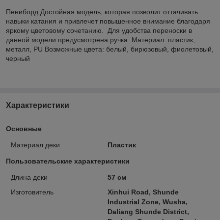
Пениборд Достойная модель, которая позволит оттачивать
навыки катания и привлечет повышенное внимание благодаря
яркому цветовому сочетанию. Для удобства переноски в
данной модели предусмотрена ручка. Материал: пластик,
металл, PU Возможные цвета: белый, бирюзовый, фиолетовый,
черный
Характеристики
Основные
Материал деки
Пластик
Пользовательские характеристики
Длина деки
57 см
Изготовитель
Xinhui Road, Shunde
Industrial Zone, Wusha,
Daliang Shunde District,