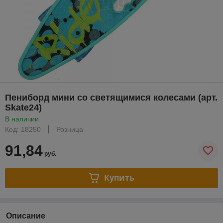
Пениборд мини со светящимися колесами (арт.
Skate24)
В наличии
Код: 18250
Розница
91,84
руб.
Купить
Описание