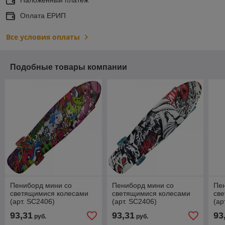
Оплата ЕРИП
Все условия оплаты
Подобные товары компании
Пениборд мини со
Пениборд мини со
Пе
светящимися колесами
светящимися колесами
св
(арт. SC2406)
(арт. SC2406)
(ар
93,31
93,31
93
руб.
руб.