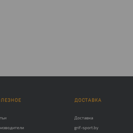
ОЛЕЗНОЕ
ДОСТАВКА
тьи
Доставка
оизводители
grif-sport.by