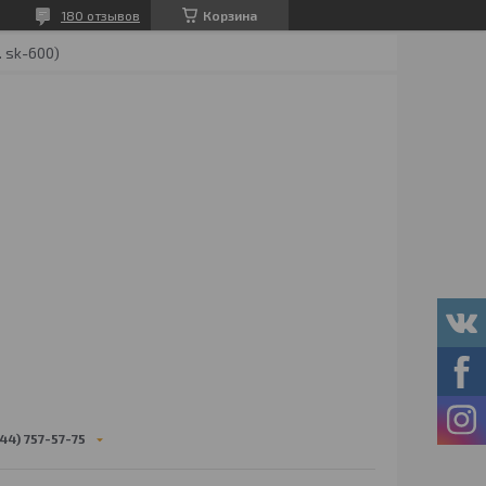
180 отзывов
Корзина
 sk-600)
44) 757-57-75