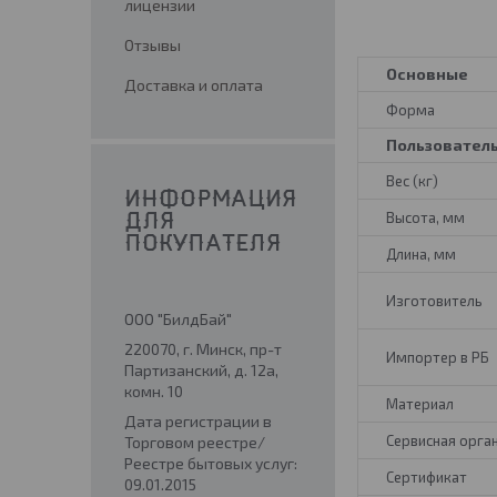
лицензии
Отзывы
Основные
Доставка и оплата
Форма
Пользовател
Вес (кг)
ИНФОРМАЦИЯ
Высота, мм
ДЛЯ
ПОКУПАТЕЛЯ
Длина, мм
Изготовитель
ООО "БилдБай"
220070, г. Минск, пр-т
Импортер в РБ
Партизанский, д. 12а,
комн. 10
Материал
Дата регистрации в
Сервисная орга
Торговом реестре/
Реестре бытовых услуг:
Сертификат
09.01.2015