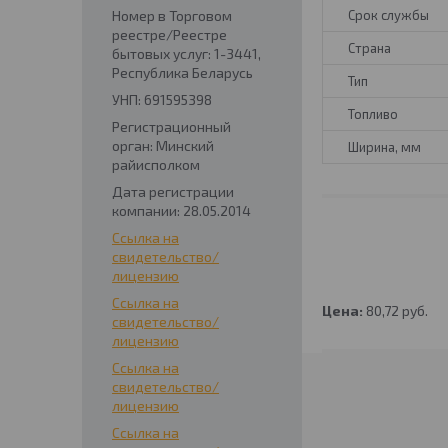
Срок службы
Номер в Торговом
реестре/Реестре
Страна
бытовых услуг: 1-3441,
Республика Беларусь
Тип
УНП: 691595398
Топливо
Регистрационный
орган: Минский
Ширина, мм
райисполком
Дата регистрации
компании: 28.05.2014
Ссылка на
свидетельство/
лицензию
Ссылка на
Цена:
80,72
руб.
свидетельство/
лицензию
Ссылка на
свидетельство/
лицензию
Ссылка на