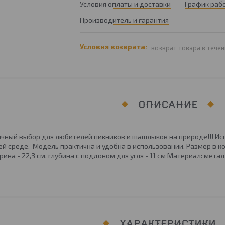
Условия оплаты и доставки
График раб
Производитель и гарантия
возврат товара в течен
ОПИСАНИЕ
чный выбор для любителей пикников и шашлыков на природе!!! Ис
 среде. Модель практична и удобна в использовании. Размер в коро
ирина - 22,3 см, глубина с поддоном для угля - 11 см Материал: мета
ХАРАКТЕРИСТИКИ