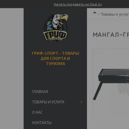
Начать продавать на Deal.by
Товары и услу
МАНГАЛ-ГР
ГРИФ-СПОРТ - ТОВАРЫ
ДЛЯ СПОРТА И
ТУРИЗМА
ГЛАВНАЯ
ТОВАРЫ И УСЛУГИ
О НАС
КОНТАКТЫ