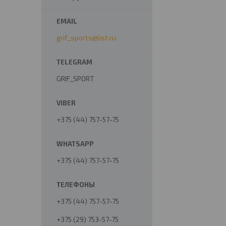
grif_sports@list.ru
GRIF_SPORT
+375 (44) 757-57-75
+375 (44) 757-57-75
+375 (44) 757-57-75
+375 (29) 753-57-75