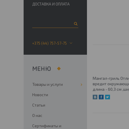
ДОСТАВКА И ОПЛАТА
+375 (44) 757-57-75
Мангал-гриль Отли
вредит окружающей
Товары и услуги
длина - 60,3 см ,ш
Новости
Статьи
О нас
Сертификаты и