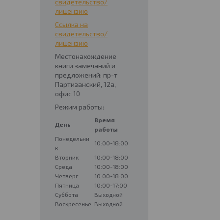
свидетельство/
лицензию
Ссылка на
свидетельство/
лицензию
Местонахождение
книги замечаний и
предложений: пр-т
Партизанский, 12а,
офис 10
Режим работы:
Время
День
работы
Понедельни
10:00-18:00
к
Вторник
10:00-18:00
Среда
10:00-18:00
Четверг
10:00-18:00
Пятница
10:00-17:00
Суббота
Выходной
Воскресенье
Выходной