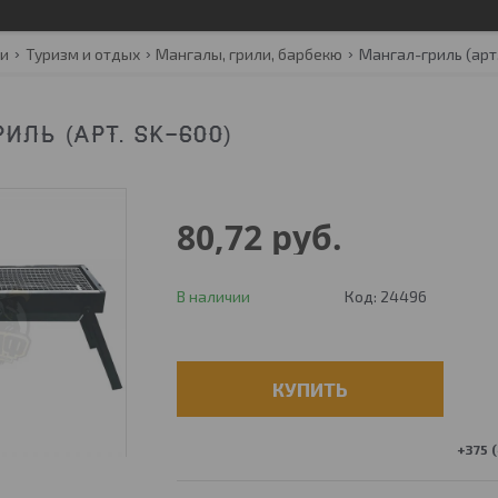
ги
Туризм и отдых
Мангалы, грили, барбекю
Мангал-гриль (арт.
ИЛЬ (АРТ. SK-600)
80,72
руб.
В наличии
Код:
24496
КУПИТЬ
+375 (