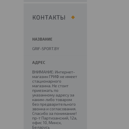
КОНТАКТЫ
GRIF-SPORT.BY
ВНИМАНИЕ: Интернет-
магазин ГРИФ не имеет
стационарного
магазина. Не стоит
приезжать по
указанному адресу за
каким-либо товаром
без предварительного
звонка и согласования.
Спасибо за понимание!
пр-т Партизанский, 12а,
офис 10, Минск,
Беларусь