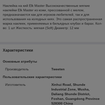
Наклейка на кий Elk Master Высококачественные мягкие
наклейки Elk Master из кожи, прессованной с мелом,
предназначаются как для игроков-любителей, так и для
использования на колодных киях. Это самая распространенная
марка наклеек, применяемых в бильядных клубах и барах. Кол-
во: 1 шт Жесткость: мягкая (Soft) Диаметр: 12 мм
Характеристики
Основные атрибуты
Производитель
Tweeten
Пользовательские характеристики
Изготовитель
Xinhui Road, Shunde
Industrial Zone, Wusha,
Daliang Shunde District,
Foshan, Guangdong Province
528300 China