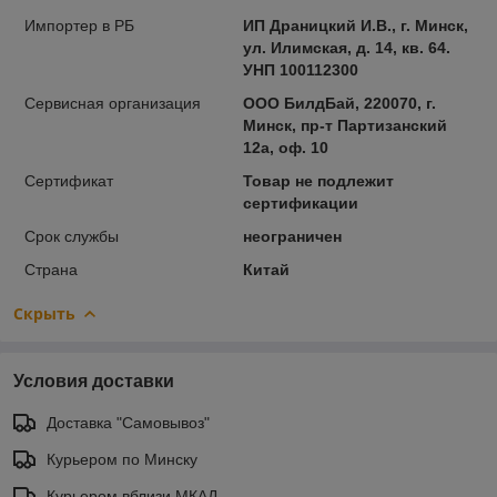
Импортер в РБ
ИП Драницкий И.В., г. Минск,
ул. Илимская, д. 14, кв. 64.
УНП 100112300
Сервисная организация
ООО БилдБай, 220070, г.
Минск, пр-т Партизанский
12а, оф. 10
Сертификат
Товар не подлежит
сертификации
Срок службы
неограничен
Страна
Китай
Скрыть
Условия доставки
Доставка "Самовывоз"
Курьером по Минску
Курьером вблизи МКАД