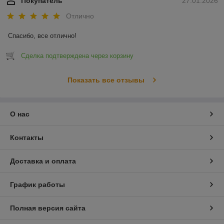
Покупатель
27.01.2026
Отлично
Спасибо, все отлично!
Сделка подтверждена через корзину
Показать все отзывы
О нас
Контакты
Доставка и оплата
График работы
Полная версия сайта