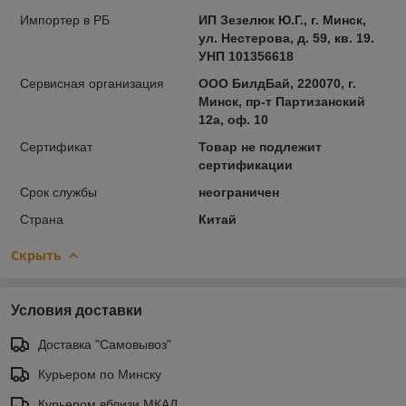
Импортер в РБ
ИП Зезелюк Ю.Г., г. Минск,
ул. Нестерова, д. 59, кв. 19.
УНП 101356618
Сервисная организация
ООО БилдБай, 220070, г.
Минск, пр-т Партизанский
12а, оф. 10
Сертификат
Товар не подлежит
сертификации
Срок службы
неограничен
Страна
Китай
Скрыть
Условия доставки
Доставка "Самовывоз"
Курьером по Минску
Курьером вблизи МКАД