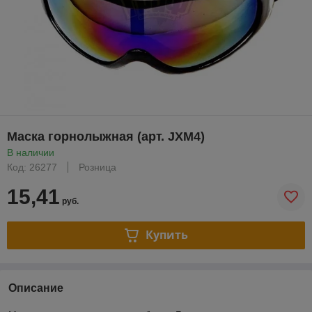
Маска горнолыжная (арт. JXM4)
В наличии
Код: 26277
Розница
15,41
руб.
Купить
Описание