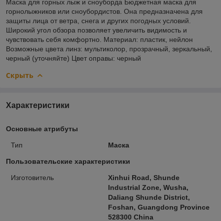
Маска для горных лыж и сноуборда Бюджетная маска для
горнолыжников или сноубордистов. Она предназначена для
защиты лица от ветра, снега и других погодных условий.
Широкий угол обзора позволяет увеличить видимость и
чувствовать себя комфортно. Материал: пластик, нейлон
Возможные цвета линз: мультиколор, прозрачный, зеркальный,
черный (уточняйте) Цвет оправы: черный
Скрыть
Характеристики
Основные атрибуты
Тип
Маска
Пользовательские характеристики
Изготовитель
Xinhui Road, Shunde
Industrial Zone, Wusha,
Daliang Shunde District,
Foshan, Guangdong Province
528300 China