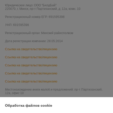
Юридическое лицо:
ООО "БилдБай"
220070, г. Минск, пр-т Партизанский, д. 12а, комн. 10
Регистрационный номер ЕГР: 691595398
УНП: 691595398
Регистрационный орган: Минский райисполком
Дата регистрации компании: 28.05.2014
Ссылка на свидетельство/лицензию
Ссылка на свидетельство/лицензию
Ссылка на свидетельство/лицензию
Ссылка на свидетельство/лицензию
Ссылка на свидетельство/лицензию
Местонахождение книги жалоб и предложений: пр-т Партизанский,
12а, офис 10
Обработка файлов cookie