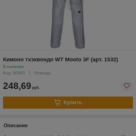
Кимоно тхэквондо WT Mooto 3F (арт. 1532)
В наличии
Код: 00683
Розница
248,69
руб.
Купить
Описание