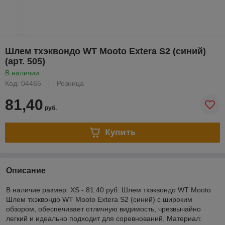
Шлем тхэквондо WT Mooto Extera S2 (синий)
(арт. 505)
В наличии
Код: 04465
Розница
81,40
руб.
Купить
Описание
В наличие размер: XS - 81.40 руб. Шлем тхэквондо WT Mooto
Шлем тхэквондо WT Mooto Extera S2 (синий) с широким
обзором, обеспечивает отличную видимость, чрезвычайно
легкий и идеально подходит для соревнований. Материал: