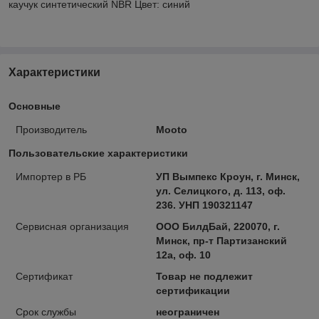
каучук синтетический NBR Цвет: синий
Характеристики
Основные
Производитель
Mooto
Пользовательские характеристики
Импортер в РБ
УП Вымпекс Кроун, г. Минск,
ул. Селицкого, д. 113, оф.
236. УНП 190321147
Сервисная организация
ООО БилдБай, 220070, г.
Минск, пр-т Партизанский
12а, оф. 10
Сертификат
Товар не подлежит
сертификации
Срок службы
неограничен