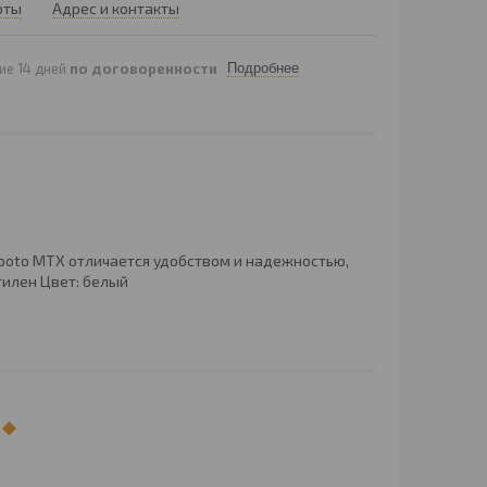
оты
Адрес и контакты
ие 14 дней
по договоренности
Подробнее
Mooto MTX отличается удобством и надежностью,
тилен Цвет: белый