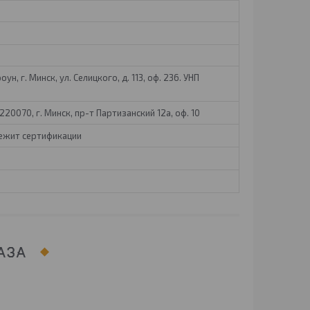
ун, г. Минск, ул. Селицкого, д. 113, оф. 236. УНП
20070, г. Минск, пр-т Партизанский 12а, оф. 10
лежит сертификации
АЗА