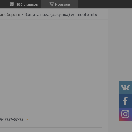
180 отзывов
Корзина
диноборств
Защита паха (ракушка) wt mooto mtx
44) 757-57-75