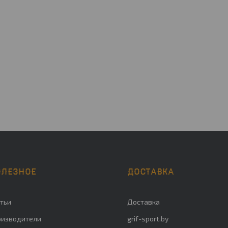
ОЛЕЗНОЕ
ДОСТАВКА
тьи
Доставка
оизводители
grif-sport.by