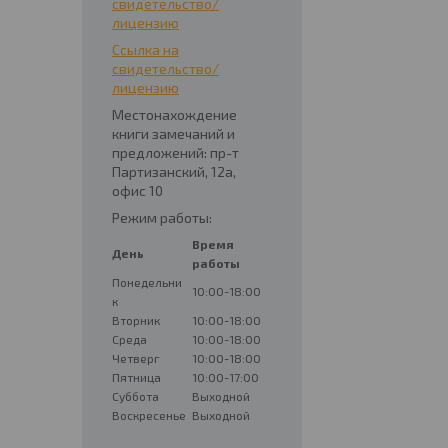
свидетельство/
лицензию
Ссылка на
свидетельство/
лицензию
Местонахождение
книги замечаний и
предложений: пр-т
Партизанский, 12а,
офис 10
Режим работы:
Время
День
работы
Понедельни
10:00-18:00
к
Вторник
10:00-18:00
Среда
10:00-18:00
Четверг
10:00-18:00
Пятница
10:00-17:00
Суббота
Выходной
Воскресенье
Выходной