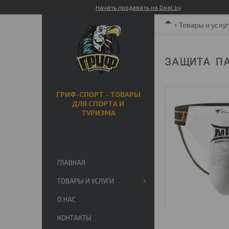
Начать продавать на Deal.by
Товары и услу
ЗАЩИТА ПА
ГРИФ-СПОРТ - ТОВАРЫ
ДЛЯ СПОРТА И
ТУРИЗМА
ГЛАВНАЯ
ТОВАРЫ И УСЛУГИ
О НАС
КОНТАКТЫ