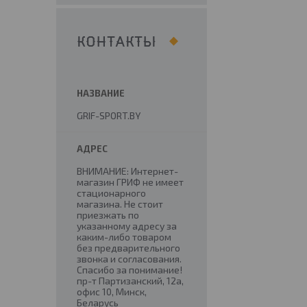
КОНТАКТЫ
GRIF-SPORT.BY
ВНИМАНИЕ: Интернет-
магазин ГРИФ не имеет
стационарного
магазина. Не стоит
приезжать по
указанному адресу за
каким-либо товаром
без предварительного
звонка и согласования.
Спасибо за понимание!
пр-т Партизанский, 12а,
офис 10, Минск,
Беларусь