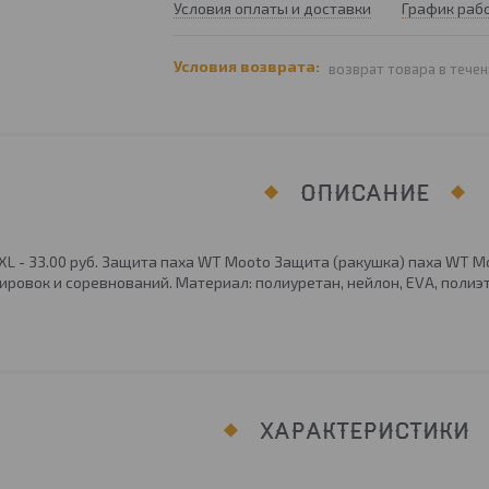
Условия оплаты и доставки
График раб
возврат товара в течен
ОПИСАНИЕ
 XL - 33.00 руб. Защита паха WT Mooto Защита (ракушка) паха WT 
ировок и соревнований. Материал: полиуретан, нейлон, EVA, полиэ
ХАРАКТЕРИСТИКИ