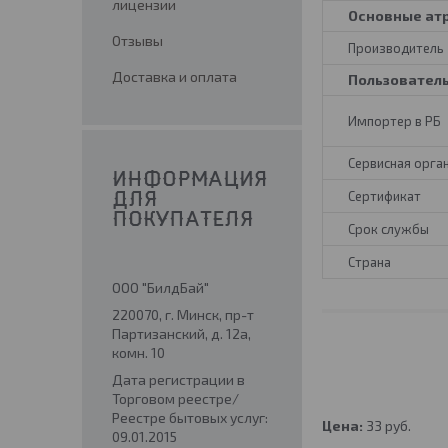
лицензии
Основные ат
Отзывы
Производитель
Доставка и оплата
Пользовател
Импортер в РБ
Сервисная орга
ИНФОРМАЦИЯ
Сертификат
ДЛЯ
ПОКУПАТЕЛЯ
Срок службы
Страна
ООО "БилдБай"
220070, г. Минск, пр-т
Партизанский, д. 12а,
комн. 10
Дата регистрации в
Торговом реестре/
Реестре бытовых услуг:
Цена:
33
руб.
09.01.2015