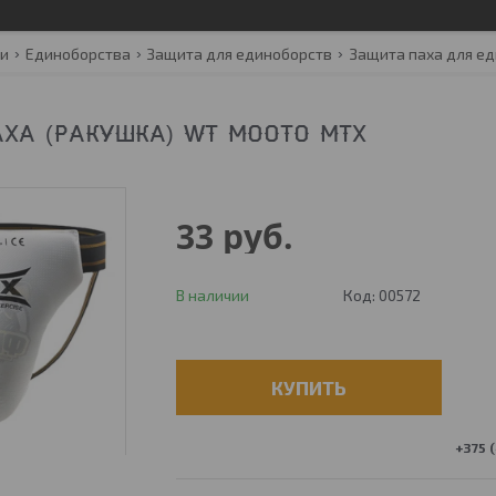
ги
Единоборства
Защита для единоборств
Защита паха для е
ХА (РАКУШКА) WT MOOTO MTX
33
руб.
В наличии
Код:
00572
КУПИТЬ
+375 (