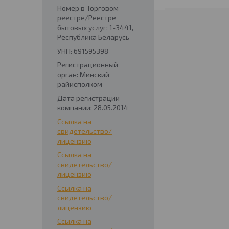
Номер в Торговом
реестре/Реестре
бытовых услуг: 1-3441,
Республика Беларусь
УНП: 691595398
Регистрационный
орган: Минский
райисполком
Дата регистрации
компании: 28.05.2014
Ссылка на
свидетельство/
лицензию
Ссылка на
свидетельство/
лицензию
Ссылка на
свидетельство/
лицензию
Ссылка на