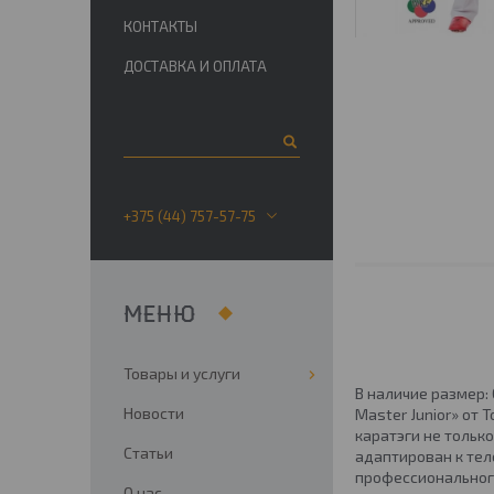
КОНТАКТЫ
ДОСТАВКА И ОПЛАТА
+375 (44) 757-57-75
Товары и услуги
В наличие размер: 0
Новости
Master Junior» от
каратэги не тольк
Статьи
адаптирован к тел
профессионального
О нас