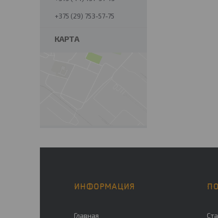
+375 (29) 753-57-75
КАРТА
ИНФОРМАЦИЯ
П
Главная
Ста