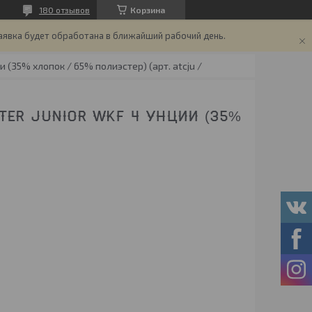
180 отзывов
Корзина
аявка будет обработана в ближайший рабочий день.
и (35% хлопок / 65% полиэстер) (арт. atcju /
TER JUNIOR WKF 4 УНЦИИ (35%