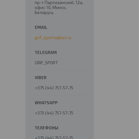
пр-т Партизанский, 12а,
офис 10, Минск,
Беларусь
grif_sports@list.ru
GRIF_SPORT
+375 (44) 757-57-75
+375 (44) 757-57-75
+375 (44) 757-57-75