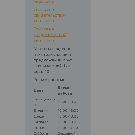
лицензию
Ссылка на
свидетельство/
лицензию
Ссылка на
свидетельство/
лицензию
Местонахождение
книги замечаний и
предложений: пр-т
Партизанский, 12а,
офис 10
Режим работы:
Время
День
работы
Понедельни
10:00-18:00
к
Вторник
10:00-18:00
Среда
10:00-18:00
Четверг
10:00-18:00
Пятница
10:00-17:00
Суббота
Выходной