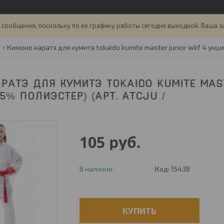
сообщения, поскольку по ее графику работы сегодня выходной. Ваша з
Кимоно каратэ для кумитэ tokaido kumite master junior wkf 4 унци
РАТЭ ДЛЯ КУМИТЭ TOKAIDO KUMITE MAS
5% ПОЛИЭСТЕР) (АРТ. ATCJU /
105
руб.
В наличии
Код:
15438
КУПИТЬ