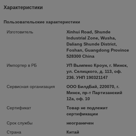
Характеристики
Пользовательские характеристики
Изготовитель
Xinhui Road, Shunde
Industrial Zone, Wusha,
Daliang Shunde District,
Foshan, Guangdong Province
528300 China
Импортер в РБ
УП Вымпекс Кроун, г. Минск,
ул. Селицкого, д. 113, оф.
236. УНП 190321147
Сервисная организация
ООО БилдБай, 220070, г.
Минск, пр-т Партизанский
12а, оф. 10
Сертификат
Товар не подлежит
сертификации
Срок службы
неограничен
Страна
Китай