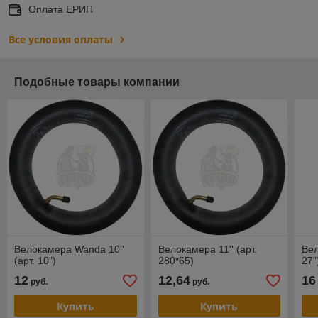
Оплата ЕРИП
Все условия оплаты
Подобные товары компании
Велокамера Wanda 10''
Велокамера 11'' (арт.
Вел
(арт. 10")
280*65)
27"
12
12,64
16
руб.
руб.
Купить
Купить