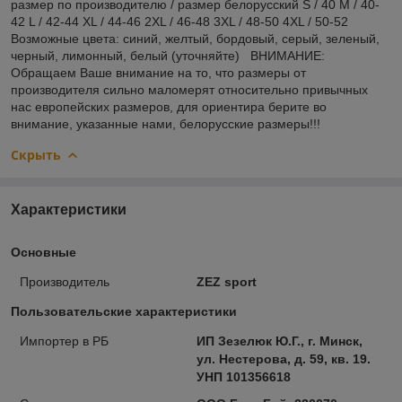
размер по производителю / размер белорусский S / 40 М / 40-
42 L / 42-44 XL / 44-46 2XL / 46-48 3XL / 48-50 4XL / 50-52
Возможные цвета: синий, желтый, бордовый, серый, зеленый,
черный, лимонный, белый (уточняйте) ВНИМАНИЕ:
Обращаем Ваше внимание на то, что размеры от
производителя сильно маломерят относительно привычных
нас европейских размеров, для ориентира берите во
внимание, указанные нами, белорусские размеры!!!
Скрыть
Характеристики
Основные
Производитель
ZEZ sport
Пользовательские характеристики
Импортер в РБ
ИП Зезелюк Ю.Г., г. Минск,
ул. Нестерова, д. 59, кв. 19.
УНП 101356618