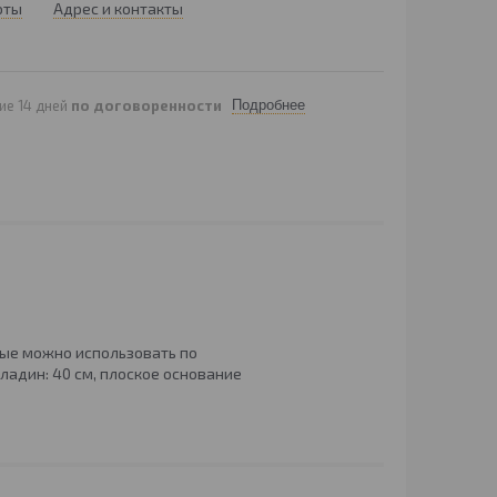
оты
Адрес и контакты
ие 14 дней
по договоренности
Подробнее
рые можно использовать по
кладин: 40 см, плоское основание