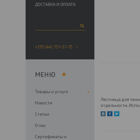
ДОСТАВКА И ОПЛАТА
+375 (44) 757-57-75
Товары и услуги
Лестница для тенн
Новости
отдельности. Испол
Статьи
О нас
Сертификаты и