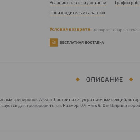
Условия оплаты и доставки
График раб
Производитель и гарантия
возврат товара в течен
БЕСПЛАТНАЯ ДОСТАВКА
ОПИСАНИЕ
исных тренировок Wilson Состоит из 2-ух разъемных секций, кото
ьзуется для тренеровки стоп. Размер: 0.4 мм х 9.10 м Ширина пере