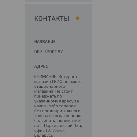
КОНТАКТЫ
GRIF-SPORT.BY
ВНИМАНИЕ: Интернет-
магазин ГРИФ не имеет
стационарного
магазина. Не стоит
приезжать по
указанному адресу за
каким-либо товаром
без предварительного
звонка и согласования.
Спасибо за понимание!
пр-т Партизанский, 12а,
офис 10, Минск,
Беларусь