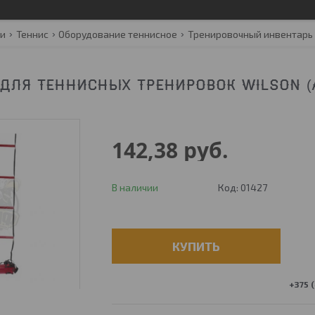
ги
Теннис
Оборудование теннисное
Тренировочный инвентарь
ДЛЯ ТЕННИСНЫХ ТРЕНИРОВОК WILSON (А
142,38
руб.
В наличии
Код:
01427
КУПИТЬ
+375 (