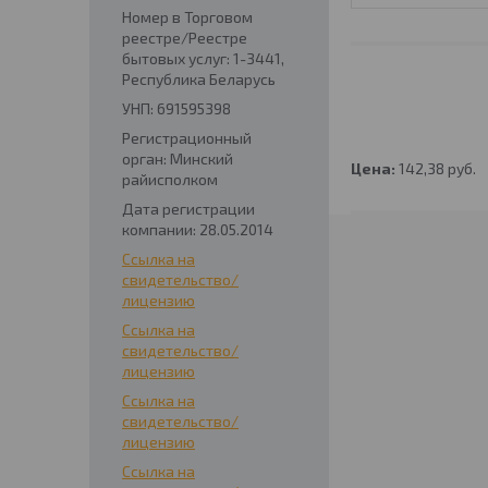
Номер в Торговом
реестре/Реестре
бытовых услуг: 1-3441,
Республика Беларусь
УНП: 691595398
Регистрационный
орган: Минский
Цена:
142,38
руб.
райисполком
Дата регистрации
компании: 28.05.2014
Ссылка на
свидетельство/
лицензию
Ссылка на
свидетельство/
лицензию
Ссылка на
свидетельство/
лицензию
Ссылка на