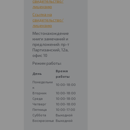
свидетельство/
лицензию
Ссылка на
свидетельство/
лицензию
Местонахождение
книги замечаний и
предложений: пр-т
Партизанский, 12а,
офис 10
Режим работы:
Время
День
работы
Понедельни
10:00-18:00
к
Вторник
10:00-18:00
Среда
10:00-18:00
Четверг
10:00-18:00
Пятница
10:00-17:00
Суббота
Выходной
Воскресенье
Выходной