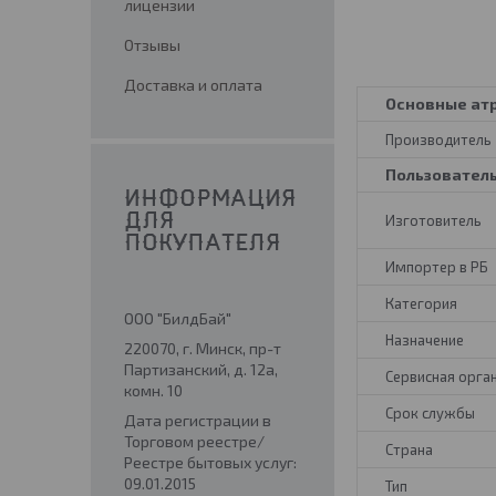
лицензии
Отзывы
Доставка и оплата
Основные ат
Производитель
Пользовател
ИНФОРМАЦИЯ
Изготовитель
ДЛЯ
ПОКУПАТЕЛЯ
Импортер в РБ
Категория
ООО "БилдБай"
Назначение
220070, г. Минск, пр-т
Партизанский, д. 12а,
Сервисная орга
комн. 10
Срок службы
Дата регистрации в
Торговом реестре/
Страна
Реестре бытовых услуг:
09.01.2015
Тип