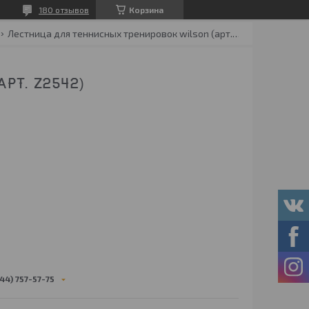
180 отзывов
Корзина
Лестница для теннисных тренировок wilson (арт. z2542)
РТ. Z2542)
44) 757-57-75