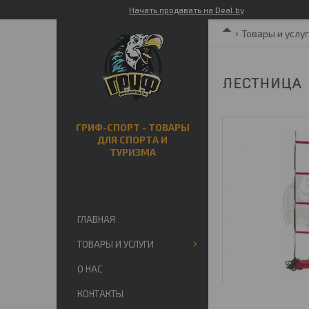
Начать продавать на Deal.by
Товары и услу
ЛЕСТНИЦА 
ГРИФ-СПОРТ - ТОВАРЫ
ДЛЯ СПОРТА И
ТУРИЗМА
ГЛАВНАЯ
ТОВАРЫ И УСЛУГИ
О НАС
КОНТАКТЫ