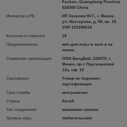
Foshan, Guangdong Province
528300 China
Импортер в РБ
ИП Зезелюк Ю.Г., г. Минск,
ул. Нестерова, д. 59, кв. 19.
УНП 101356618
Колличесто панелей
18
Предназначение
мяч для игры в зале и на
пляже
Сервисная организация
ООО БилдБай, 220070, г.
Минск, пр-т Партизанский
12а, оф. 10
Сертификат
Товар не подлежит
сертификации
Срок службы
неограничен
Страна
Китай
Тип соединения
машинная сшивка
Уровень игры
любительский