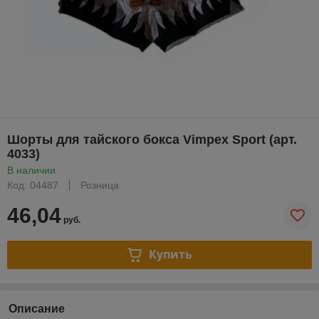
Шорты для тайского бокса Vimpex Sport (арт.
4033)
В наличии
Код: 04487
Розница
46,04
руб.
Купить
Описание