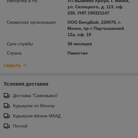
Импортер в РБ
УП Вымпекс Кроун, г. Минск,
ул. Селицкого, д. 113, оф.
236. УНП 190321147
Сервисная организация
ООО БилдБай, 220070, г.
Минск, пр-т Партизанский
12а, оф. 10
Срок службы
36 месяцев
Страна
Пакистан
Скрыть
Условия доставки
Доставка "Самовывоз"
Курьером по Минску
Курьером вблизи МКАД
Почтой