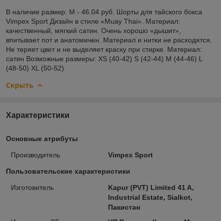
В наличие размер: M - 46.04 руб. Шорты для тайского бокса
Vimpex Sport Дизайн в стиле «Muay Thai». Материал:
качественный, мягкий сатин. Очень хорошо «дышит»,
впитывает пот и анатомичен. Материал и нитки не расходятся.
Не теряет цвет и не выделяет краску при стирке. Материал:
сатин Возможные размеры: XS (40-42) S (42-44) M (44-46) L
(48-50) XL (50-52)
Скрыть
Характеристики
Основные атрибуты
Производитель
Vimpex Sport
Пользовательские характеристики
Изготовитель
Kapur (PVT) Limited 41 A,
Industrial Estate, Sialkot,
Пакистан