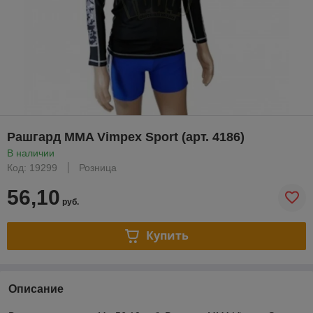
Рашгард MMA Vimpex Sport (арт. 4186)
В наличии
Код: 19299
Розница
56,10
руб.
Купить
Описание