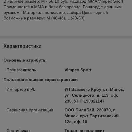
В наличие размер: M - 56.10 руб. Рашгард MMA Vimpex Sport
Применяется в ММА и боях без правил. Рашгард с длинным
рукавом. Материал: полиэстер, лайкра Цвет: черный
Возможные размеры: M (46-48), L (48-50)
Характеристики
Основные атрибуты
Производитель
Vimpex Sport
Пользовательские характеристики
Импортер в РБ
УП Вымпекс Кроун, г. Минск,
ул. Селицкого, д. 113, оф.
236. УНП 190321147
Сервисная организация
ООО БилдБай, 220070, г.
Минск, пр-т Партизанский
12а, оф. 10
Сертификат
Товар не подлежит