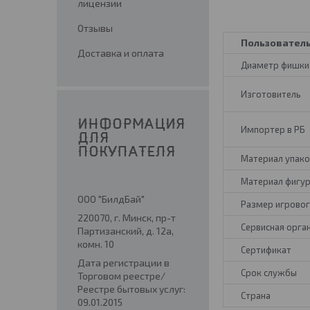
лицензии
Отзывы
Пользовател
Доставка и оплата
Диаметр фишки,
Изготовитель
ИНФОРМАЦИЯ
Импортер в РБ
ДЛЯ
ПОКУПАТЕЛЯ
Материал упако
Материал фигу
ООО "БилдБай"
Размер игровог
220070, г. Минск, пр-т
Сервисная орга
Партизанский, д. 12а,
комн. 10
Сертификат
Дата регистрации в
Срок службы
Торговом реестре/
Реестре бытовых услуг:
Страна
09.01.2015