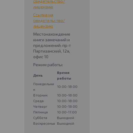
свидетельство/
лицензию
Ссылка на
свидетельство/
лицензию
Местонахождение
книги замечаний и
предложений: пр-т
Партизанский, 12а,
офис 10
Режим работы:
Время
День
работы
Понедельни
10:00-18:00
к
Вторник
10:00-18:00
Среда
10:00-18:00
Четверг
10:00-18:00
Пятница
10:00-17:00
Суббота
Выходной
Воскресенье
Выходной