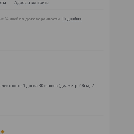
оты
Адрес и контакты
ие 14 дней
по договоренности
Подробнее
ктность: 1 доска 30 шашек (диаметр 2,8см) 2