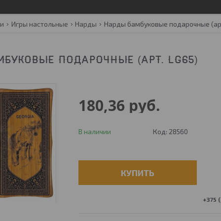
ги
Игры настольные
Нарды
Нарды бамбуковые подарочные (арт
БУКОВЫЕ ПОДАРОЧНЫЕ (АРТ. LG65)
180,36
руб.
В наличии
Код:
28560
КУПИТЬ
+375 (