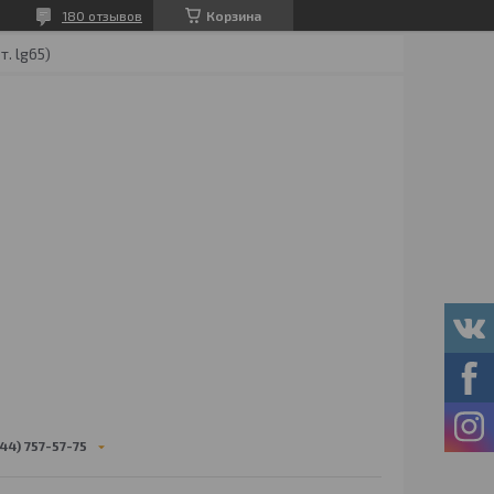
180 отзывов
Корзина
. lg65)
44) 757-57-75