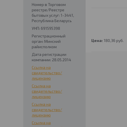
Номер в Торговом
реестре/Реестре
бытовых услуг: 1-3441,
Республика Беларусь
УНП: 691595398
Регистрационный
Цена:
180,36
руб.
орган: Минский
райисполком
Дата регистрации
компании: 28.05.2014
Ссылка на
свидетельство/
лицензию
Ссылка на
свидетельство/
лицензию
Ссылка на
свидетельство/
лицензию
Ссылка на