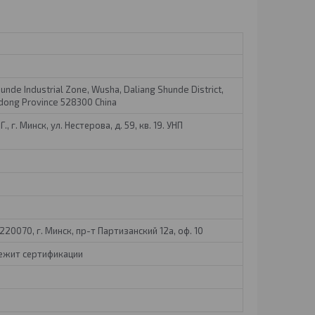
hunde Industrial Zone, Wusha, Daliang Shunde District,
dong Province 528300 China
, г. Минск, ул. Нестерова, д. 59, кв. 19. УНП
20070, г. Минск, пр-т Партизанский 12а, оф. 10
лежит сертификации