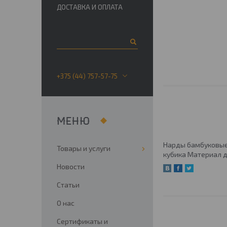
ДОСТАВКА И ОПЛАТА
+375 (44) 757-57-75
Нарды бамбуковые 
Товары и услуги
кубика Материал д
Новости
Статьи
О нас
Сертификаты и