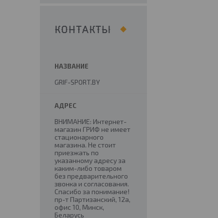
КОНТАКТЫ
GRIF-SPORT.BY
ВНИМАНИЕ: Интернет-
магазин ГРИФ не имеет
стационарного
магазина. Не стоит
приезжать по
указанному адресу за
каким-либо товаром
без предварительного
звонка и согласования.
Спасибо за понимание!
пр-т Партизанский, 12а,
офис 10, Минск,
Беларусь