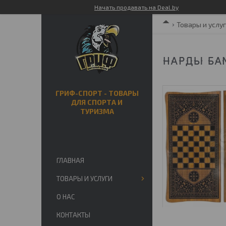
Начать продавать на Deal.by
Товары и услу
НАРДЫ БАМ
ГРИФ-СПОРТ - ТОВАРЫ
ДЛЯ СПОРТА И
ТУРИЗМА
ГЛАВНАЯ
ТОВАРЫ И УСЛУГИ
О НАС
КОНТАКТЫ