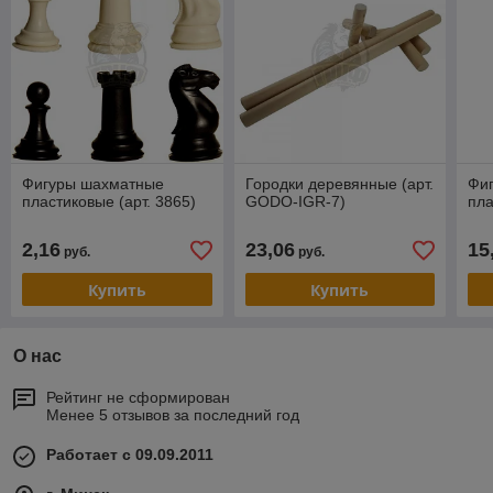
Фигуры шахматные
Городки деревянные (арт.
Фи
пластиковые (арт. 3865)
GODO-IGR-7)
пла
2,16
23,06
15
руб.
руб.
Купить
Купить
О нас
Рейтинг не сформирован
Менее 5 отзывов за последний год
Работает с 09.09.2011