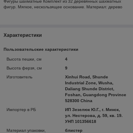
Фигуры шахматные Комплект из 32 деревянных шахматных
фигур. Мягкое, нескользящее основание. Материал: дерево
Характеристики
Пользовательские характеристики
Высота пешки, см
4
Высота ферзя, см
9
Изготовитель
Xinhui Road, Shunde
Industrial Zone, Wusha,
Daliang Shunde District,
Foshan, Guangdong Province
528300 China
Импортер в РБ
ИП Зезелюк Ю.Г., г. Минск,
ул. Нестерова, д. 59, кв. 19.
УНП 101356618
Материал упаковки,
блистер