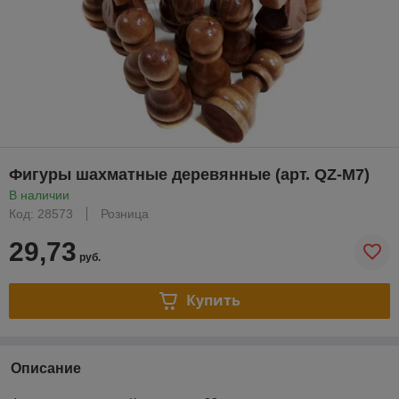
Фигуры шахматные деревянные (арт. QZ-M7)
В наличии
Код: 28573
Розница
29,73
руб.
Купить
Описание