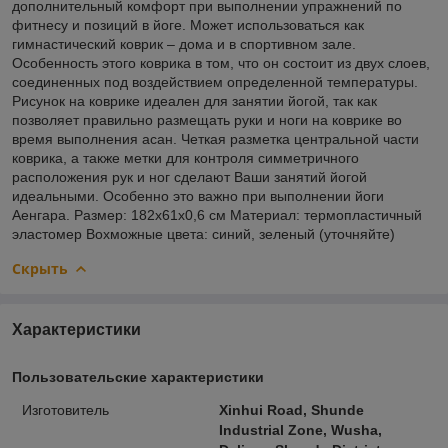
дополнительный комфорт при выполнении упражнений по
фитнесу и позиций в йоге. Может использоваться как
гимнастический коврик – дома и в спортивном зале.
Особенность этого коврика в том, что он состоит из двух слоев,
соединенных под воздействием определенной температуры.
Рисунок на коврике идеален для занятии йогой, так как
позволяет правильно размещать руки и ноги на коврике во
время выполнения асан. Четкая разметка центральной части
коврика, а также метки для контроля симметричного
расположения рук и ног сделают Ваши занятий йогой
идеальными. Особенно это важно при выполнении йоги
Аенгара. Размер: 182х61х0,6 см Материал: термопластичный
эластомер Вохможные цвета: синий, зеленый (уточняйте)
Скрыть
Характеристики
Пользовательские характеристики
Изготовитель
Xinhui Road, Shunde
Industrial Zone, Wusha,