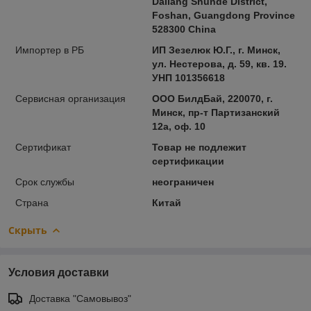
Daliang Shunde District,
Foshan, Guangdong Province
528300 China
Импортер в РБ
ИП Зезелюк Ю.Г., г. Минск,
ул. Нестерова, д. 59, кв. 19.
УНП 101356618
Сервисная организация
ООО БилдБай, 220070, г.
Минск, пр-т Партизанский
12а, оф. 10
Сертификат
Товар не подлежит
сертификации
Срок службы
неограничен
Страна
Китай
Скрыть
Условия доставки
Доставка "Самовывоз"