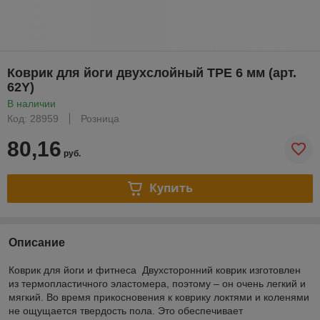
Коврик для йоги двухслойный TPE 6 мм (арт.
62Y)
В наличии
Код: 28959
Розница
80,16
руб.
Купить
Описание
Коврик для йоги и фитнеса Двухсторонний коврик изготовлен
из термопластичного эластомера, поэтому – он очень легкий и
мягкий. Во время прикосновения к коврику локтями и коленями
не ощущается твердость пола. Это обеспечивает