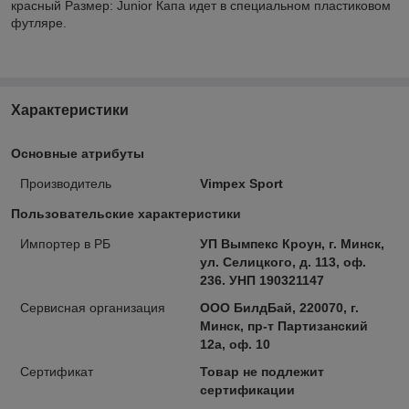
красный Размер: Junior Капа идет в специальном пластиковом
футляре.
Характеристики
Основные атрибуты
Производитель
Vimpex Sport
Пользовательские характеристики
Импортер в РБ
УП Вымпекс Кроун, г. Минск,
ул. Селицкого, д. 113, оф.
236. УНП 190321147
Сервисная организация
ООО БилдБай, 220070, г.
Минск, пр-т Партизанский
12а, оф. 10
Сертификат
Товар не подлежит
сертификации