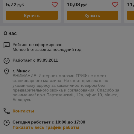
5,72
10,08
11
руб.
руб.
Купить
Купить
О нас
Рейтинг не сформирован
Менее 5 отзывов за последний год
Работает с 09.09.2011
г. Минск
ВНИМАНИЕ: Интернет-магазин ГРИФ не имеет
стационарного магазина. Не стоит приезжать по
указанному адресу за каким-либо товаром без
предварительного звонка и согласования. Спасибо за
понимание! пр-т Партизанский, 12а, офис 10, Минск,
Беларусь
Контакты
Сегодня работает с 10:00 до 17:00
Показать весь график работы