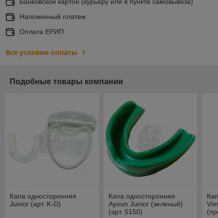
Банковской картой (курьеру или в пункте самовывоза)
Наложенный платеж
Оплата ЕРИП
Все условия оплаты
Подобные товары компании
Капа односторонняя
Капа односторонняя
Ка
Junior (арт. K-D)
Ayoun Junior (зеленый)
Vim
(арт. 5150)
(пр