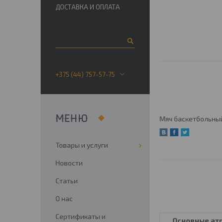
ДОСТАВКА И ОПЛАТА
+375 (44) 757-57-75
Мяч баскетбольный
Товары и услуги
Новости
Статьи
О нас
Сертификаты и
Основные ат