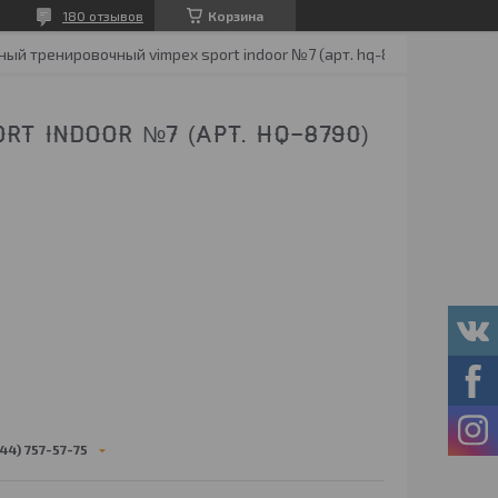
180 отзывов
Корзина
Мяч баскетбольный тренировочный vimpex sport indoor №7 (арт. hq-8790)
T INDOOR №7 (АРТ. HQ-8790)
44) 757-57-75