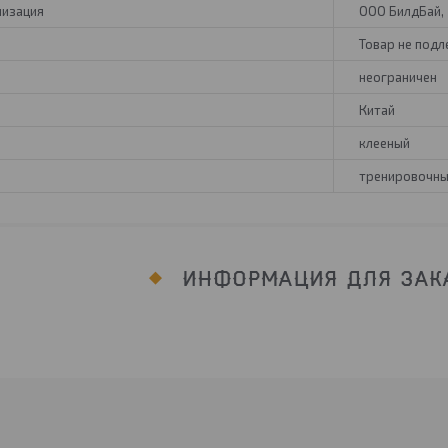
низация
ООО БилдБай, 2
Товар не под
неограничен
Китай
клееный
тренировочн
ИНФОРМАЦИЯ ДЛЯ ЗАК