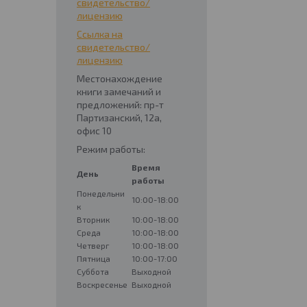
свидетельство/
лицензию
Ссылка на
свидетельство/
лицензию
Местонахождение
книги замечаний и
предложений: пр-т
Партизанский, 12а,
офис 10
Режим работы:
Время
День
работы
Понедельни
10:00-18:00
к
Вторник
10:00-18:00
Среда
10:00-18:00
Четверг
10:00-18:00
Пятница
10:00-17:00
Суббота
Выходной
Воскресенье
Выходной