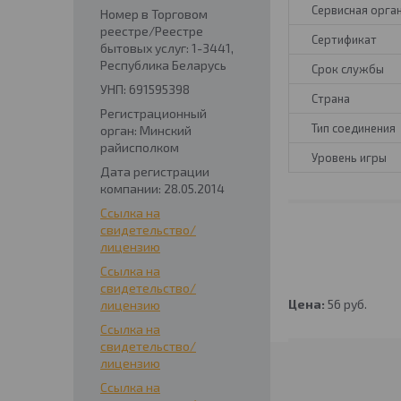
Сервисная орга
Номер в Торговом
реестре/Реестре
Сертификат
бытовых услуг: 1-3441,
Республика Беларусь
Срок службы
УНП: 691595398
Страна
Регистрационный
Тип соединения
орган: Минский
райисполком
Уровень игры
Дата регистрации
компании: 28.05.2014
Ссылка на
свидетельство/
лицензию
Ссылка на
свидетельство/
Цена:
56
руб.
лицензию
Ссылка на
свидетельство/
лицензию
Ссылка на