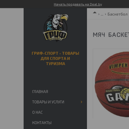
Начать продавать на Deal.by
...
Баскетбол
МЯЧ БАСКЕ
ГРИФ-СПОРТ - ТОВАРЫ
ДЛЯ СПОРТА И
ТУРИЗМА
ГЛАВНАЯ
ТОВАРЫ И УСЛУГИ
О НАС
КОНТАКТЫ