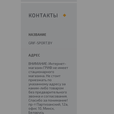
КОНТАКТЫ
GRIF-SPORT.BY
ВНИМАНИЕ: Интернет-
магазин ГРИФ не имеет
стационарного
магазина. Не стоит
приезжать по
указанному адресу за
каким-либо товаром
без предварительного
звонка и согласования.
Спасибо за понимание!
пр-т Партизанский, 12а,
офис 10, Минск,
Беларусь