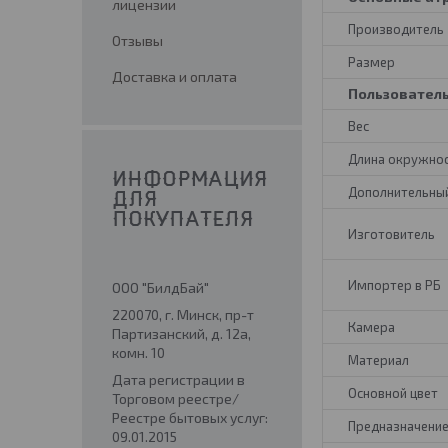
лицензии
Производитель
Отзывы
Размер
Доставка и оплата
Пользовател
Вес
Длина окружно
ИНФОРМАЦИЯ
Дополнительный
ДЛЯ
ПОКУПАТЕЛЯ
Изготовитель
Импортер в РБ
ООО "БилдБай"
220070, г. Минск, пр-т
Камера
Партизанский, д. 12а,
комн. 10
Материал
Дата регистрации в
Основной цвет
Торговом реестре/
Реестре бытовых услуг:
Предназначени
09.01.2015