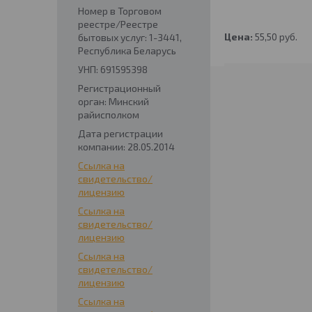
Номер в Торговом
реестре/Реестре
Цена:
55,50
руб.
бытовых услуг: 1-3441,
Республика Беларусь
УНП: 691595398
Регистрационный
орган: Минский
райисполком
Дата регистрации
компании: 28.05.2014
Ссылка на
свидетельство/
лицензию
Ссылка на
свидетельство/
лицензию
Ссылка на
свидетельство/
лицензию
Ссылка на