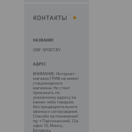
КОНТАКТЫ
GRIF-SPORT.BY
ВНИМАНИЕ: Интернет-
магазин ГРИФ не имеет
стационарного
магазина. Не стоит
приезжать по
указанному адресу за
каким-либо товаром
без предварительного
звонка и согласования.
Спасибо за понимание!
пр-т Партизанский, 12а,
офис 10, Минск,
Беларусь