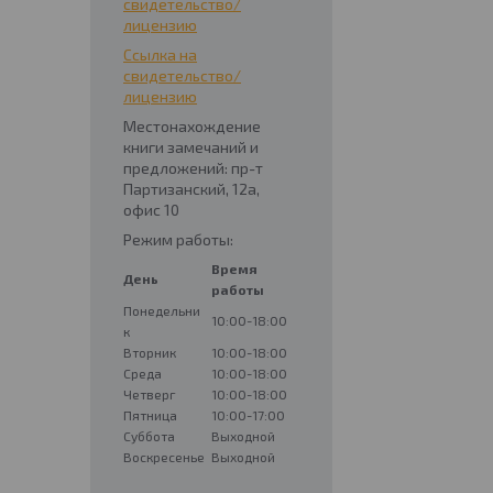
свидетельство/
лицензию
Ссылка на
свидетельство/
лицензию
Местонахождение
книги замечаний и
предложений: пр-т
Партизанский, 12а,
офис 10
Режим работы:
Время
День
работы
Понедельни
10:00-18:00
к
Вторник
10:00-18:00
Среда
10:00-18:00
Четверг
10:00-18:00
Пятница
10:00-17:00
Суббота
Выходной
Воскресенье
Выходной