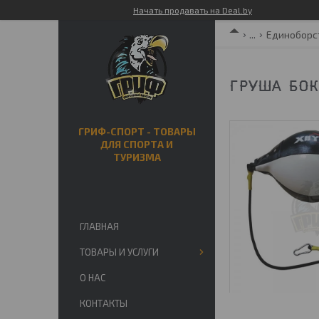
Начать продавать на Deal.by
...
Единоборс
ГРУША БОК
ГРИФ-СПОРТ - ТОВАРЫ
ДЛЯ СПОРТА И
ТУРИЗМА
ГЛАВНАЯ
ТОВАРЫ И УСЛУГИ
О НАС
КОНТАКТЫ