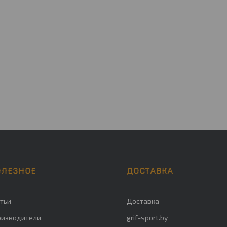
ОЛЕЗНОЕ
ДОСТАВКА
тьи
Доставка
оизводители
grif-sport.by