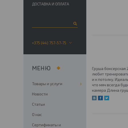
ДОСТАВКА И ОПЛАТА
+375 (44) 757-57-75
Груша боксерская 
любит тренировать
и к потолку. Идеа
Товары и услуги
что мяч всегда буд
камера Длина груш
Новости
Статьи
О нас
Сертификаты и