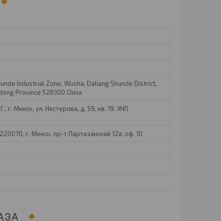
hunde Industrial Zone, Wusha, Daliang Shunde District,
dong Province 528300 China
, г. Минск, ул. Нестерова, д. 59, кв. 19. УНП
20070, г. Минск, пр-т Партизанский 12а, оф. 10
АЗА