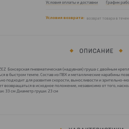
Условия оплаты и доставки
График раб
возврат товара в течен
ОПИСАНИЕ
ZEZ Боксерская пневматическая (надувная) груша с двойным крепл
ся в быстром темпе. Состав из ПВХ и металлические карабины поз
льно подходит для развития скорости, выносливости и зрительно-м
ет возвращаться в исходное положение, независимо от того, наскол
и: 33 см Диаметр груши: 23 см