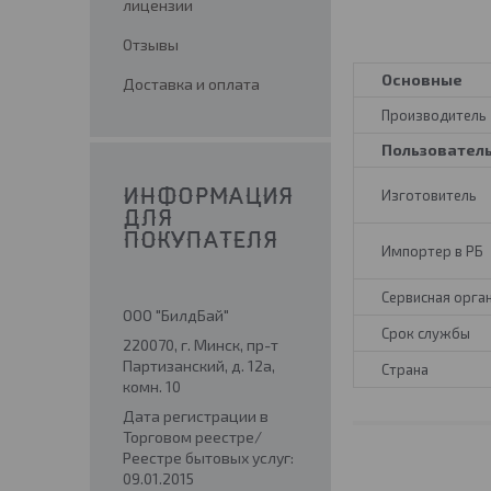
лицензии
Отзывы
Основные
Доставка и оплата
Производитель
Пользовател
Изготовитель
ИНФОРМАЦИЯ
ДЛЯ
ПОКУПАТЕЛЯ
Импортер в РБ
Сервисная орга
ООО "БилдБай"
Срок службы
220070, г. Минск, пр-т
Партизанский, д. 12а,
Страна
комн. 10
Дата регистрации в
Торговом реестре/
Реестре бытовых услуг:
09.01.2015