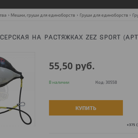
тва
Мешки, груши для единоборств
Груши для единоборств
Гр
СЕРСКАЯ НА РАСТЯЖКАХ ZEZ SPORT (АРТ.
55,50
руб.
В наличии
Код:
30558
КУПИТЬ
+375 (