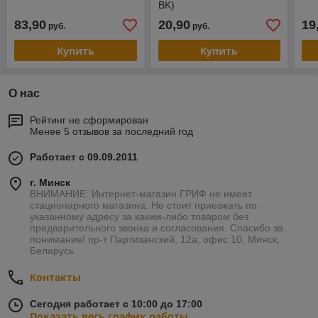
BK)
83,90
20,90
19
руб.
руб.
Купить
Купить
О нас
Рейтинг не сформирован
Менее 5 отзывов за последний год
Работает с 09.09.2011
г. Минск
ВНИМАНИЕ: Интернет-магазин ГРИФ не имеет
стационарного магазина. Не стоит приезжать по
указанному адресу за каким-либо товаром без
предварительного звонка и согласования. Спасибо за
понимание! пр-т Партизанский, 12а, офис 10, Минск,
Беларусь
Контакты
Сегодня работает с 10:00 до 17:00
Показать весь график работы