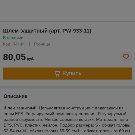
Шлем защитный (арт. PW-933-11)
В наличии
Код: 04444
Розница
80,05
руб.
Купить
Описание
Шлем защитный Цельнолитая конструкция с подкладкой из
пены EPS. Регулируемый ремешок крепления. Регулируемый
размер окружности. Мягкие съёмные вставки. Материал: пена
EPS, PVC, пластик, нейлон. Подбор размера: S - обхват головы
52-54 см M - обхват головы 55-59 см L - обхват головы от 60 см