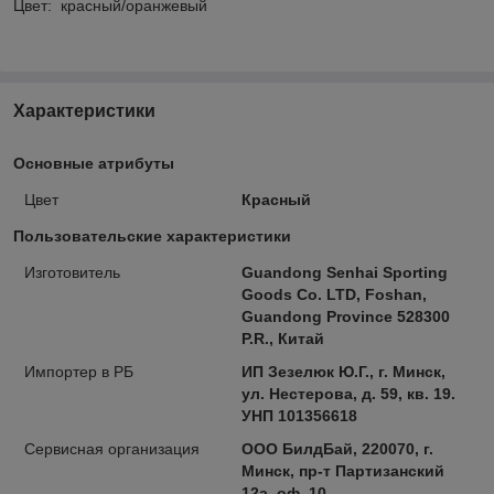
Цвет: красный/оранжевый​
Характеристики
Основные атрибуты
Цвет
Красный
Пользовательские характеристики
Изготовитель
Guandong Senhai Sporting
Goods Co. LTD, Foshan,
Guandong Province 528300
P.R., Китай
Импортер в РБ
ИП Зезелюк Ю.Г., г. Минск,
ул. Нестерова, д. 59, кв. 19.
УНП 101356618
Сервисная организация
ООО БилдБай, 220070, г.
Минск, пр-т Партизанский
12а, оф. 10