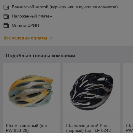
Банковской картой (курьеру или в пункте самовывоза)
Наложенный платеж
Оплата ЕРИП
Все условия оплаты
Подобные товары компании
Шлем защитный (арт.
Шлем защитный Fora
Шле
PW-933-28)
(черный) (арт. LF-0248-
PW