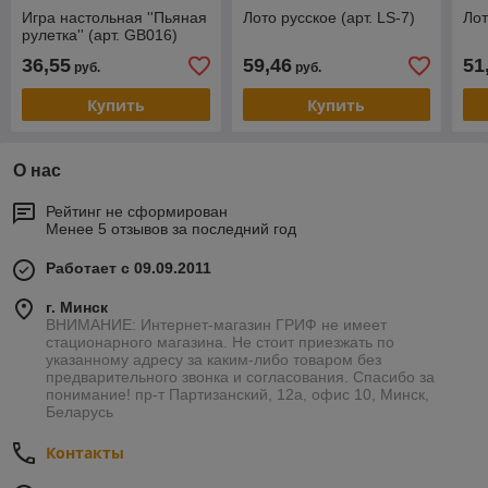
Игра настольная ''Пьяная
Лото русское (арт. LS-7)
Лот
рулетка'' (арт. GB016)
36,55
59,46
51
руб.
руб.
Купить
Купить
О нас
Рейтинг не сформирован
Менее 5 отзывов за последний год
Работает с 09.09.2011
г. Минск
ВНИМАНИЕ: Интернет-магазин ГРИФ не имеет
стационарного магазина. Не стоит приезжать по
указанному адресу за каким-либо товаром без
предварительного звонка и согласования. Спасибо за
понимание! пр-т Партизанский, 12а, офис 10, Минск,
Беларусь
Контакты