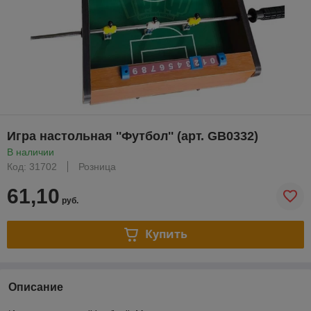
Игра настольная ''Футбол'' (арт. GB0332)
В наличии
Код: 31702
Розница
61,10
руб.
Купить
Описание