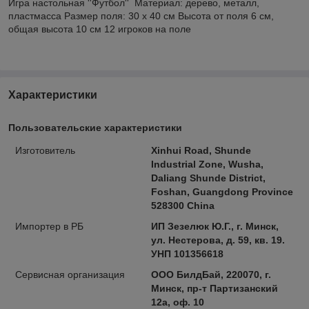
Игра настольная ''Футбол'' Материал: дерево, металл,
пластмасcа Размер поля: 30 х 40 см Высота от поля 6 см,
общая высота 10 см 12 игроков на поле
Характеристики
Пользовательские характеристики
Изготовитель
Xinhui Road, Shunde
Industrial Zone, Wusha,
Daliang Shunde District,
Foshan, Guangdong Province
528300 China
Импортер в РБ
ИП Зезелюк Ю.Г., г. Минск,
ул. Нестерова, д. 59, кв. 19.
УНП 101356618
Сервисная организация
ООО БилдБай, 220070, г.
Минск, пр-т Партизанский
12а, оф. 10