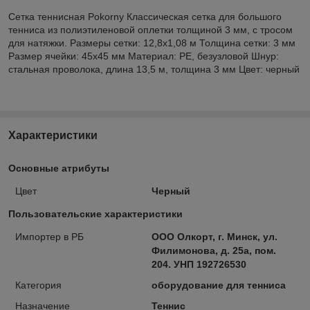
Сетка теннисная Pokorny Классическая сетка для большого
тенниса из полиэтиленовой оплетки толщиной 3 мм, с тросом
для натяжки. Размеры сетки: 12,8x1,08 м Толщина сетки: 3 мм
Размер ячейки: 45x45 мм Материал: PE, безузловой Шнур:
стальная проволока, длина 13,5 м, толщина 3 мм Цвет: черный
Характеристики
Основные атрибуты
Цвет
Черный
Пользовательские характеристики
Импортер в РБ
ООО Олкорт, г. Минск, ул.
Филимонова, д. 25а, пом.
204. УНП 192726530
Категория
оборудование для тенниса
Назначение
Теннис