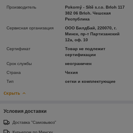
Производитель
Pokorný - Sítě s.r.o. Brloh 117
382 06 Brloh. Чешская
Республика
Сервисная организация
ООО БилдБай, 220070, г.
Минск, пр-т Партизанский
12а, оф. 10
Сертификат
Товар не подлежит
сертификации
Срок службы
неограничен
Страна
Чехия
Тип
сетки и комплектующие
Скрыть
Условия доставки
Доставка "Самовывоз"
Курьером по Минску