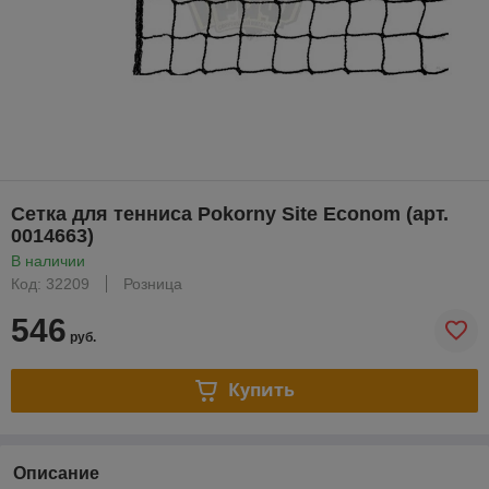
Сетка для тенниса Pokorny Site Econom (арт.
0014663)
В наличии
Код: 32209
Розница
546
руб.
Купить
Описание