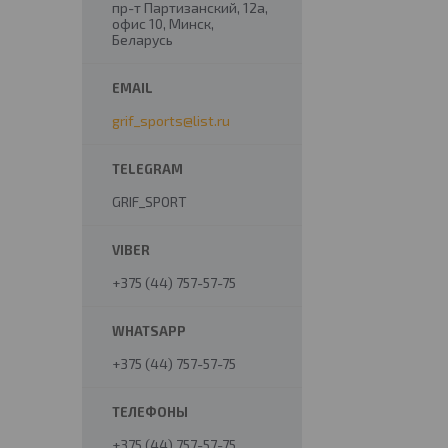
пр-т Партизанский, 12а,
офис 10, Минск,
Беларусь
grif_sports@list.ru
GRIF_SPORT
+375 (44) 757-57-75
+375 (44) 757-57-75
+375 (44) 757-57-75