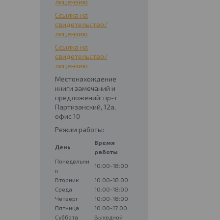
лицензию
Ссылка на
свидетельство/
лицензию
Ссылка на
свидетельство/
лицензию
Местонахождение
книги замечаний и
предложений: пр-т
Партизанский, 12а,
офис 10
Режим работы:
Время
День
работы
Понедельни
10:00-18:00
к
Вторник
10:00-18:00
Среда
10:00-18:00
Четверг
10:00-18:00
Пятница
10:00-17:00
Суббота
Выходной