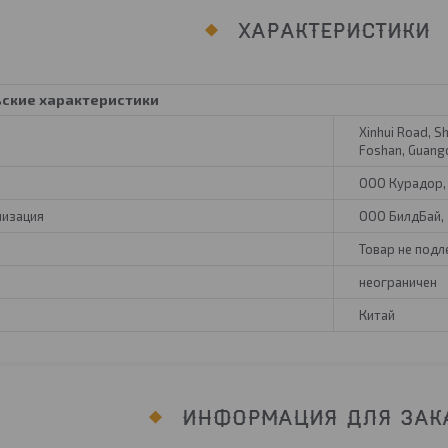
ХАРАКТЕРИСТИКИ
ьские характеристики
Xinhui Road, S
Foshan, Guang
ООО Курадор, 
низация
ООО БилдБай, 2
Товар не под
неограничен
Китай
ИНФОРМАЦИЯ ДЛЯ ЗАК