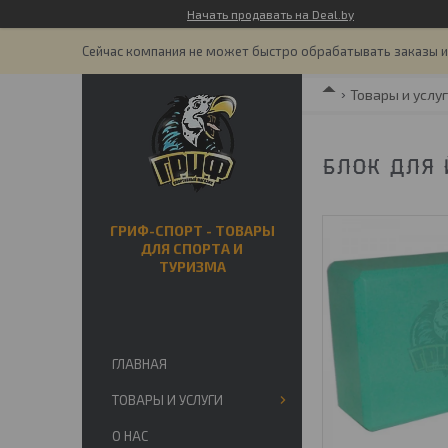
Начать продавать на Deal.by
Сейчас компания не может быстро обрабатывать заказы и 
Товары и услу
БЛОК ДЛЯ 
ГРИФ-СПОРТ - ТОВАРЫ
ДЛЯ СПОРТА И
ТУРИЗМА
ГЛАВНАЯ
ТОВАРЫ И УСЛУГИ
О НАС