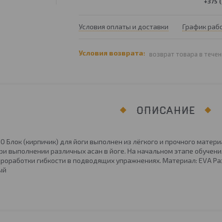
+375 (
Условия оплаты и доставки
График раб
возврат товара в течен
ОПИСАНИЕ
O Блок (кирпичик) для йоги выполнен из лёгкого и прочного матери
ри выполнении различных асан в йоге. На начальном этапе обучени
оработки гибкости в подводящих упражнениях. Материал: EVA Размер,
ый