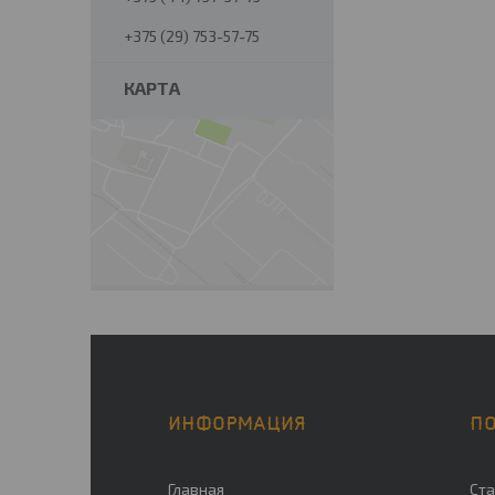
+375 (29) 753-57-75
КАРТА
ИНФОРМАЦИЯ
П
Главная
Ста