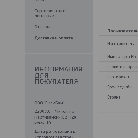
Сертификаты и
лицензии
Отзывы
Пользовател
Доставка и оплата
Изготовитель
Импортер в РБ
Сервисная орга
ИНФОРМАЦИЯ
ДЛЯ
Сертификат
ПОКУПАТЕЛЯ
Срок службы
Страна
ООО "БилдБай"
220070, г. Минск, пр-т
Партизанский, д. 12а,
комн. 10
Дата регистрации в
Торговом реестре/