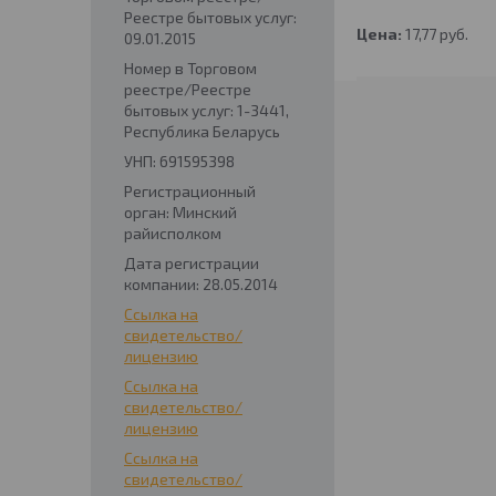
Реестре бытовых услуг:
Цена:
17,77
руб.
09.01.2015
Номер в Торговом
реестре/Реестре
бытовых услуг: 1-3441,
Республика Беларусь
УНП: 691595398
Регистрационный
орган: Минский
райисполком
Дата регистрации
компании: 28.05.2014
Ссылка на
свидетельство/
лицензию
Ссылка на
свидетельство/
лицензию
Ссылка на
свидетельство/