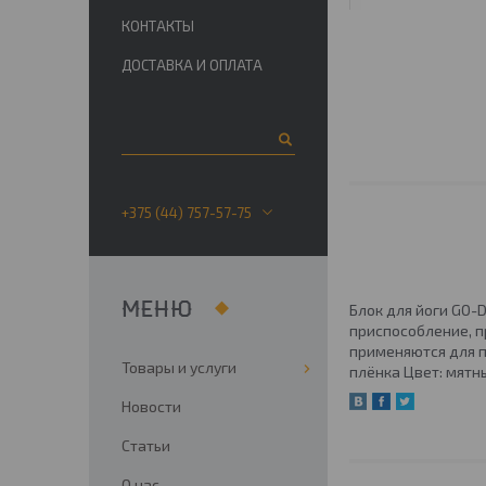
КОНТАКТЫ
ДОСТАВКА И ОПЛАТА
+375 (44) 757-57-75
Блок для йоги GO-D
приспособление, п
применяются для пр
Товары и услуги
плёнка Цвет: мятн
Новости
Статьи
О нас