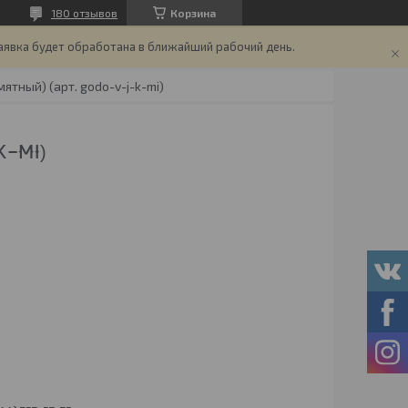
180 отзывов
Корзина
аявка будет обработана в ближайший рабочий день.
мятный) (арт. godo-v-j-k-mi)
-MI)