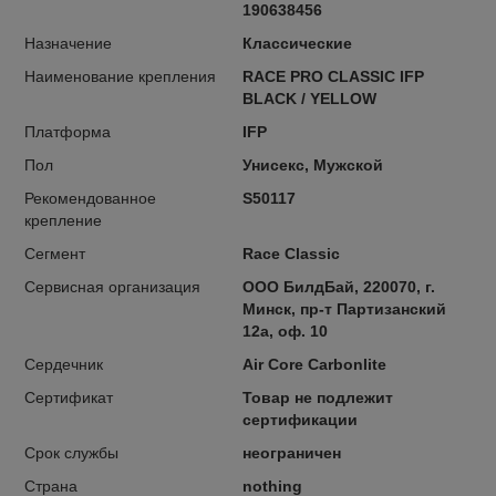
190638456
Назначение
Классические
Наименование крепления
RACE PRO CLASSIC IFP
BLACK / YELLOW
Платформа
IFP
Пол
Унисекс, Мужской
Рекомендованное
S50117
крепление
Сегмент
Race Classic
Сервисная организация
ООО БилдБай, 220070, г.
Минск, пр-т Партизанский
12а, оф. 10
Сердечник
Air Core Carbonlite
Сертификат
Товар не подлежит
сертификации
Срок службы
неограничен
Страна
nothing