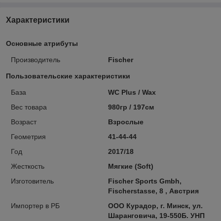
Характеристики
Основные атрибуты
Производитель
Fischer
Пользовательские характеристики
База
WC Plus / Wax
Вес товара
980гр / 197см
Возраст
Взрослые
Геометрия
41-44-44
Год
2017/18
Жесткость
Мягкие (Soft)
Изготовитель
Fischer Sports Gmbh,
Fischerstasse, 8 , Австрия
Импортер в РБ
ООО Курадор, г. Минск, ул.
Шаранговича, 19-550Б. УНП