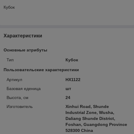
Кубок
Характеристики
Основные атрибуты
Тип
Кубок
Пользовательские характеристики
Артикул
HX1122
Базовая еденица
шт
Высота, см
24
Изготовитель
Xinhui Road, Shunde
Industrial Zone, Wusha,
Daliang Shunde District,
Foshan, Guangdong Province
528300 China