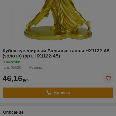
Кубок сувенирный Бальные танцы HX1122-A5
(золото) (арт. HX1122-A5)
В наличии
Код: 05528
Розница
46,16
руб.
Купить
Описание