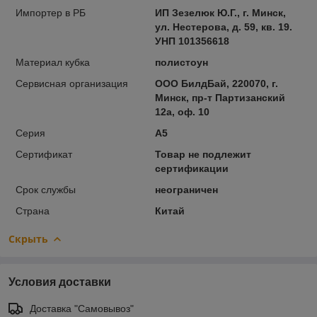
Импортер в РБ
ИП Зезелюк Ю.Г., г. Минск,
ул. Нестерова, д. 59, кв. 19.
УНП 101356618
Материал кубка
полистоун
Сервисная организация
ООО БилдБай, 220070, г.
Минск, пр-т Партизанский
12а, оф. 10
Серия
A5
Сертификат
Товар не подлежит
сертификации
Срок службы
неограничен
Страна
Китай
Скрыть
Условия доставки
Доставка "Самовывоз"