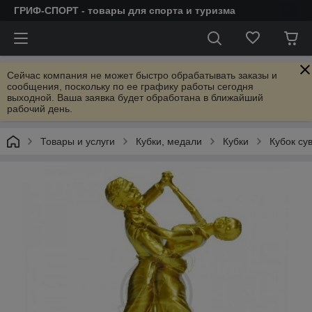
ГРИФ-СПОРТ - товары для спорта и туризма
Сейчас компания не может быстро обрабатывать заказы и
сообщения, поскольку по ее графику работы сегодня
выходной. Ваша заявка будет обработана в ближайший
рабочий день.
Товары и услуги
Кубки, медали
Кубки
Кубок су