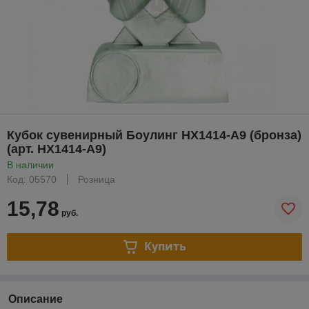
Кубок сувенирный Боулинг HX1414-A9 (бронза)
(арт. HX1414-A9)
В наличии
Код: 05570
Розница
15,78
руб.
Купить
Описание