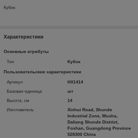
Кубок
Характеристики
Основные атрибуты
Тип
Кубок
Пользовательские характеристики
Артикул
HX1414
Базовая еденица
шт
Высота, см
14
Изготовитель
Xinhui Road, Shunde
Industrial Zone, Wusha,
Daliang Shunde District,
Foshan, Guangdong Province
528300 China