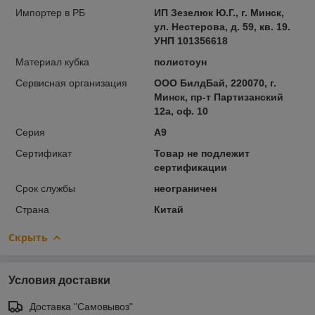
Импортер в РБ
ИП Зезелюк Ю.Г., г. Минск,
ул. Нестерова, д. 59, кв. 19.
УНП 101356618
Материал кубка
полистоун
Сервисная организация
ООО БилдБай, 220070, г.
Минск, пр-т Партизанский
12а, оф. 10
Серия
A9
Сертификат
Товар не подлежит
сертификации
Срок службы
неограничен
Страна
Китай
Скрыть
Условия доставки
Доставка "Самовывоз"