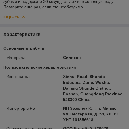
зубами и подержите 30 секунд, опустите в холодную воду.
Повторите ещё раз, если это необходимо.
Скрыть
Характеристики
Основные атрибуты
Материал
Силикон
Пользовательские характеристики
Изготовитель
Xinhui Road, Shunde
Industrial Zone, Wusha,
Daliang Shunde District,
Foshan, Guangdong Province
528300 China
Импортер в РБ
ИП Зезелюк Ю.Г., г. Минск,
ул. Нестерова, д. 59, кв. 19.
УНП 101356618
Сервисная организация
ООО БилдБай, 220070, г.