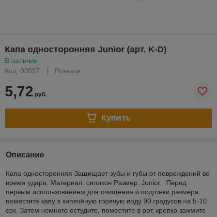
Капа односторонняя Junior (арт. K-D)
В наличии
Код: 00597
Розница
5,72
руб.
Купить
Описание
Капа односторонняя Защищает зубы и губы от повреждений во
время удара. Материал: силикон Размер: Junior Перед
первым использованием для очищения и подгонки размера,
поместите капу в кипячёную горячую воду 90 градусов на 5-10
сек. Затем немного остудите, поместите в рот, крепко зажмите